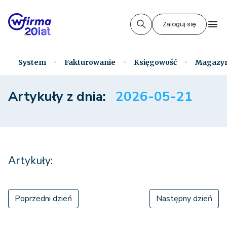
Zaloguj się
System
Fakturowanie
Księgowość
Magazy
Artykuły z dnia:
2026-05-21
Artykuły:
Poprzedni dzień
Następny dzień