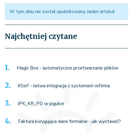
W tym dniu nie został opublikowany żaden artykuł.
Najchętniej czytane
Magic Box - automatyczne przetwarzanie plików
KSeF - łatwa integracja z systemem wFirma
JPK_KR_PD w pigułce
Faktura korygująca dane formalne - jak wystawić?