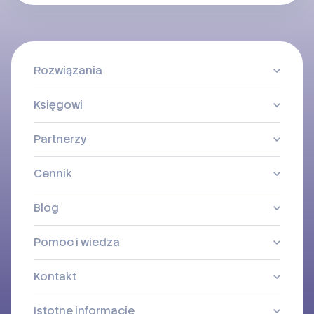
Rozwiązania
Księgowi
Partnerzy
Cennik
Blog
Pomoc i wiedza
Kontakt
Istotne informacje