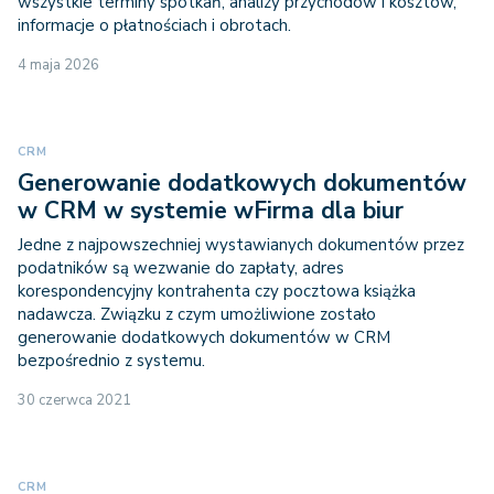
wszystkie terminy spotkań, analizy przychodów i kosztów,
informacje o płatnościach i obrotach.
4 maja 2026
CRM
Generowanie dodatkowych dokumentów
w CRM w systemie wFirma dla biur
Jedne z najpowszechniej wystawianych dokumentów przez
podatników są wezwanie do zapłaty, adres
korespondencyjny kontrahenta czy pocztowa książka
nadawcza. Związku z czym umożliwione zostało
generowanie dodatkowych dokumentów w CRM
bezpośrednio z systemu.
30 czerwca 2021
CRM