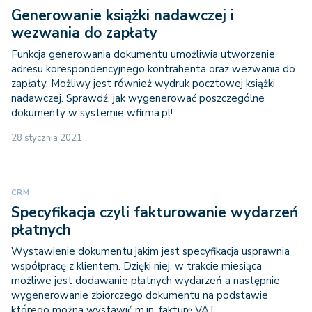
Generowanie książki nadawczej i
wezwania do zapłaty
Funkcja generowania dokumentu umożliwia utworzenie
adresu korespondencyjnego kontrahenta oraz wezwania do
zapłaty. Możliwy jest również wydruk pocztowej książki
nadawczej. Sprawdź, jak wygenerować poszczególne
dokumenty w systemie wfirma.pl!
28 stycznia 2021
CRM
Specyfikacja czyli fakturowanie wydarzeń
płatnych
Wystawienie dokumentu jakim jest specyfikacja usprawnia
współpracę z klientem. Dzięki niej, w trakcie miesiąca
możliwe jest dodawanie płatnych wydarzeń a następnie
wygenerowanie zbiorczego dokumentu na podstawie
którego można wystawić m.in. fakturę VAT.