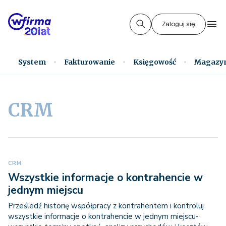
Zaloguj się
System
Fakturowanie
Księgowość
Magazy
CRM
CRM
Wszystkie informacje o kontrahencie w
jednym miejscu
Prześledź historię współpracy z kontrahentem i kontroluj
wszystkie informacje o kontrahencie w jednym miejscu-