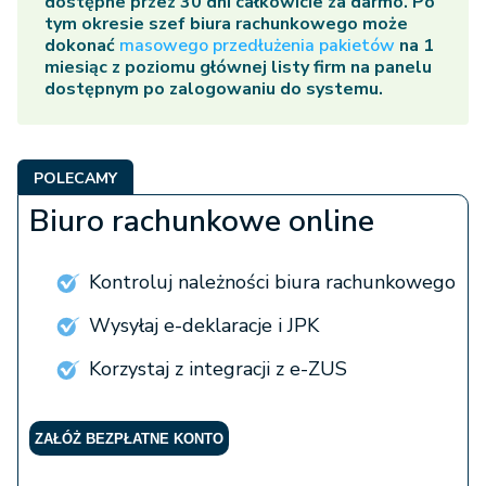
dostępne przez 30 dni całkowicie za darmo. Po
tym okresie szef biura rachunkowego może
dokonać
masowego przedłużenia pakietów
na 1
miesiąc z poziomu głównej listy firm na panelu
dostępnym po zalogowaniu do systemu.
POLECAMY
Biuro rachunkowe online
Kontroluj należności biura rachunkowego
Wysyłaj e-deklaracje i JPK
Korzystaj z integracji z e-ZUS
ZAŁÓŻ BEZPŁATNE KONTO