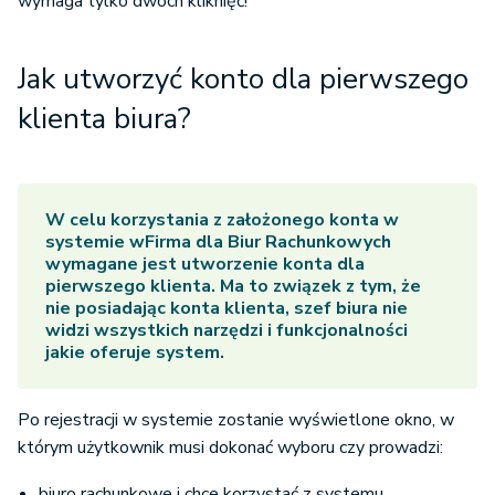
wymaga tylko dwóch kliknięć!
Jak utworzyć konto dla pierwszego
klienta biura?
W celu korzystania z założonego konta w
systemie wFirma dla Biur Rachunkowych
wymagane jest utworzenie konta dla
pierwszego klienta. Ma to związek z tym, że
nie posiadając konta klienta, szef biura nie
widzi wszystkich narzędzi i funkcjonalności
jakie oferuje system.
Po rejestracji w systemie zostanie wyświetlone okno, w
którym użytkownik musi dokonać wyboru czy prowadzi:
biuro rachunkowe i chce korzystać z systemu