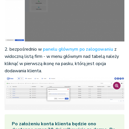
2. bezpośrednio w
panelu głównym po zalogowaniu
z
widoczną listą firm - w menu głównym nad tabelą należy
kliknąć w pierwszą ikonę na pasku, którą jest opcja
dodawania klienta.
Po założeniu konta klienta będzie ono