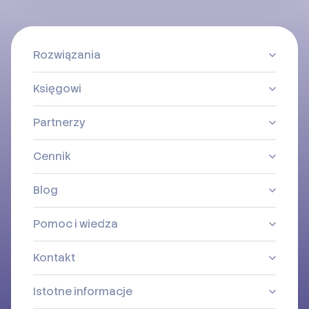
Rozwiązania
Księgowi
Partnerzy
Cennik
Blog
Pomoc i wiedza
Kontakt
Istotne informacje