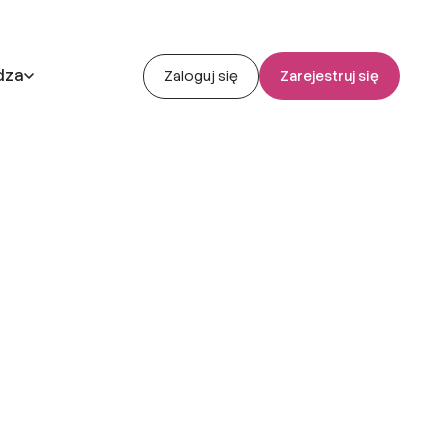
dza
Zaloguj się
Zarejestruj się