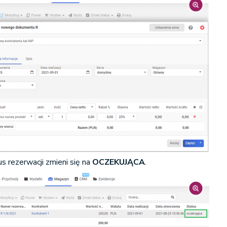
us rezerwacji zmieni się na
OCZEKUJĄCA
.