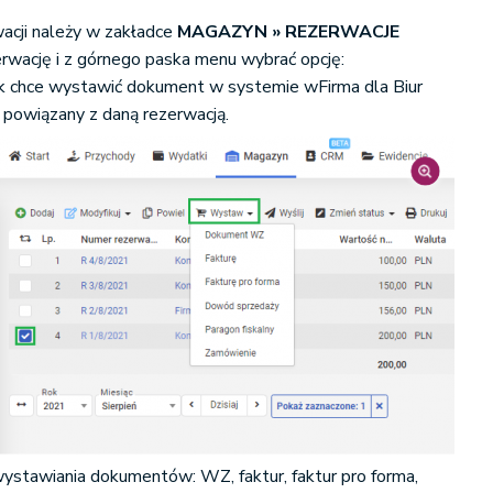
acji należy w zakładce
MAGAZYN » REZERWACJE
zerwację i z górnego paska menu wybrać opcję:
nik chce wystawić dokument w systemie
wFirma dla Biur
e powiązany z daną rezerwacją.
stawiania dokumentów: WZ, faktur, faktur pro forma,