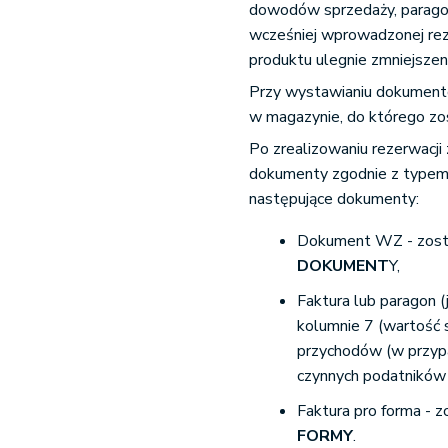
dowodów sprzedaży, parago
wcześniej wprowadzonej rez
produktu ulegnie zmniejszen
Przy wystawianiu dokumentó
w magazynie, do którego zo
Po zrealizowaniu rezerwacj
dokumenty zgodnie z typem
następujące dokumenty:
Dokument WZ - zosta
DOKUMENT
Y,
Faktura lub paragon (
kolumnie 7 (wartość 
przychodów (w przyp
czynnych podatników
Faktura pro forma - 
FORMY
.