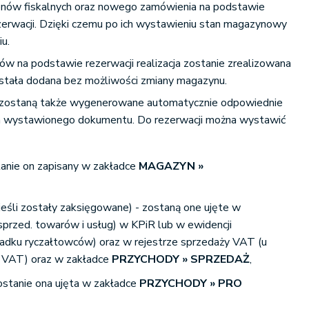
nów fiskalnych oraz nowego zamówienia na podstawie
erwacji. Dzięki czemu po ich wystawieniu stan magazynowy
iu.
w na podstawie rezerwacji realizacja zostanie zrealizowana
stała dodana bez możliwości zmiany magazynu.
i zostaną także wygenerowane automatycznie odpowiednie
 wystawionego dokumentu. Do rezerwacji można wystawić
nie on zapisany w zakładce
MAGAZYN »
jeśli zostały zaksięgowane) - zostaną one ujęte w
sprzed. towarów i usług) w KPiR lub w ewidencji
adku ryczałtowców) oraz w rejestrze sprzedaży VAT (u
 VAT) oraz w zakładce
PRZYCHODY » SPRZEDAŻ
,
zostanie ona ujęta w zakładce
PRZYCHODY » PRO