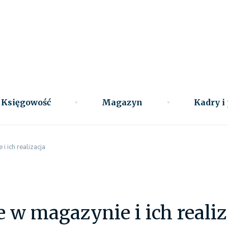
Księgowość
Magazyn
Kadry i
 ich realizacja
 w magazynie i ich realiz