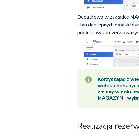
Dodatkowo w zakładce
MA
stan dostępnych produktów,
produktów zarezerwowanyc
Korzystając z w
widoku dodanych
zmiany widoku ma
MAGAZYN
i wybr
Realizacja rezerw