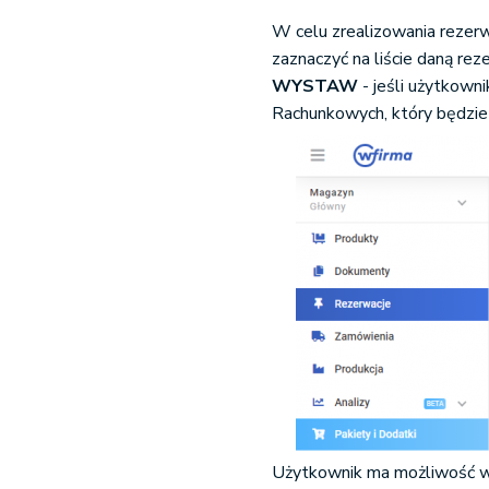
W celu zrealizowania rezerw
zaznaczyć na liście daną re
WYSTAW
- jeśli użytkow
Rachunkowych
, który będzi
Użytkownik ma możliwość wy