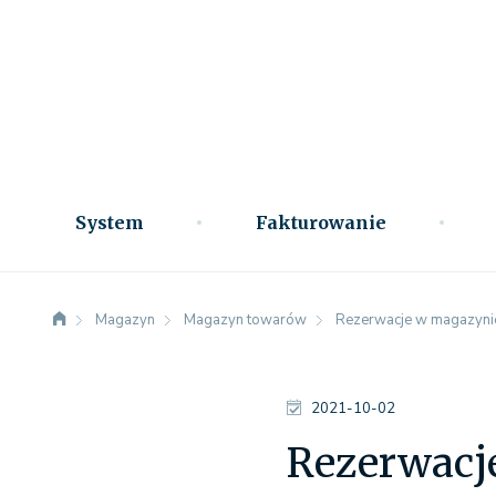
System
Fakturowanie
Magazyn
Magazyn towarów
Rezerwacje w magazynie i
2021-10-02
Rezerwacje