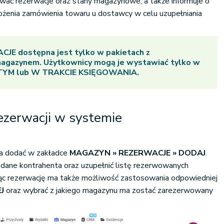
wać rezerwacje oraz stany magazynowe, a także informuje o
ożenia zamówienia towaru u dostawcy w celu uzupełniania
ACJE
dostępna jest tylko w pakietach z
gazynem. Użytkownicy mogą je wystawiać tylko w
TYM
lub
W TRAKCIE KSIĘGOWANIA
.
zerwacji w systemie
na dodać w zakładce
MAGAZYN » REZERWACJE » DODAJ
.
dane kontrahenta oraz uzupełnić listę rezerwowanych
c rezerwację ma także możliwość zastosowania odpowiedniej
J
oraz wybrać z jakiego magazynu ma zostać zarezerwowany