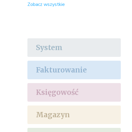
Zobacz wszystkie
System
Fakturowanie
Księgowość
Magazyn