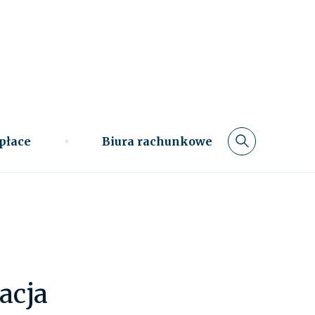
 płace
Biura rachunkowe
acja