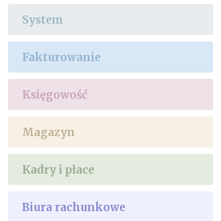
System
Fakturowanie
Księgowość
Magazyn
Kadry i płace
Biura rachunkowe