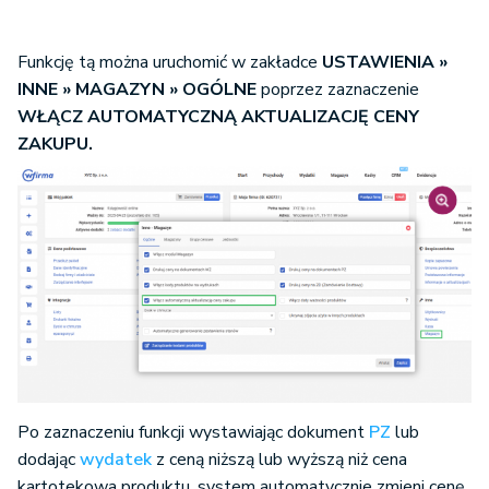
Funkcję tą można uruchomić w zakładce
USTAWIENIA »
INNE » MAGAZYN
» OGÓLNE
poprzez zaznaczenie
WŁĄCZ AUTOMATYCZNĄ AKTUALIZACJĘ CENY
ZAKUPU.
Po zaznaczeniu funkcji wystawiając dokument
PZ
lub
dodając
wydatek
z ceną niższą lub wyższą niż cena
kartotekowa produktu, system automatycznie zmieni cenę