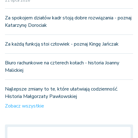
21 lipca 2026
Za spokojem działów kadr stoją dobre rozwiązania - poznaj
Katarzynę Dorociak
Za każdą funkcją stoi człowiek - poznaj Kingę Jańczak
Biuro rachunkowe na czterech kołach - historia Joanny
Malickiej
Najlepsze zmiany to te, które ułatwiają codzienność.
Historia Małgorzaty Pawłowskiej
Zobacz wszystkie