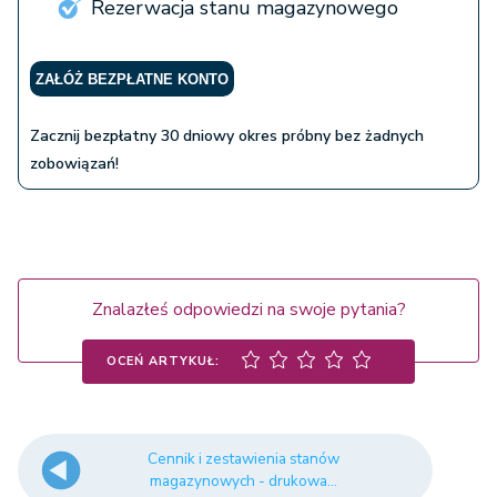
Rezerwacja stanu magazynowego
ZAŁÓŻ BEZPŁATNE KONTO
Zacznij bezpłatny 30 dniowy okres próbny bez żadnych
zobowiązań!
Znalazłeś odpowiedzi na swoje pytania?
OCEŃ ARTYKUŁ:
Cennik i zestawienia stanów
magazynowych - drukowa...