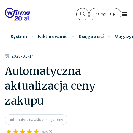
Zaloguj się
System
Fakturowanie
Księgowość
Magazy
2025-01-14
Automatyczna
aktualizacja ceny
zakupu
automatyczna aktualizacja ceny
5/5
(3)