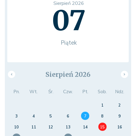
Sierpień 2026
07
Piątek
Sierpień 2026
Pn.
Wt.
Śr.
Czw.
Pt.
Sob.
Ndz.
1
2
3
4
5
6
7
8
9
10
11
12
13
14
15
16