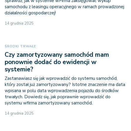
Sprawdź, jak w systemie wFirma zaksięgować wykup
samochodu z leasingu operacyjnego w ramach prowadzonej
działalności gospodarczej!
14 grudnia 2025
ŚRODKI TRWAŁE
Czy zamortyzowany samochód mam
ponownie dodać do ewidencji w
systemie?
Zastanawiasz się jak wprowadzić do systemu samochód,
który został już zamortyzowany? Istotne znaczenie ma data
wpisana w polu data wprowadzenia pojazdu do środków
trwałych. Dowiedz się, jak poprawnie wprowadzić do
systemu wfirma zamortyzowany samochód.
14 grudnia 2025