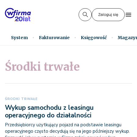
Zaloguj się
System
Fakturowanie
Księgowość
Magazy
Środki trwałe
ŚRODKI TRWAŁE
Wykup samochodu z leasingu
operacyjnego do działalności
Przedsiębiorcy użytkujący pojazd na podstawie leasingu
operacyjnego często decydują się na jego późniejszy wykup.