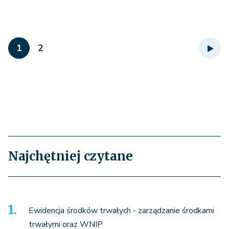
1
2
Najchętniej czytane
Ewidencja środków trwałych - zarządzanie środkami
trwałymi oraz WNIP