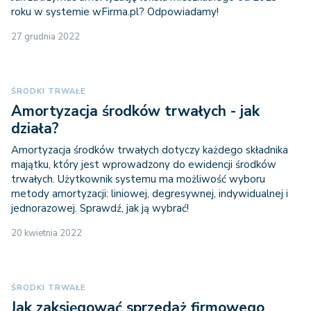
roku w systemie wFirma.pl? Odpowiadamy!
27 grudnia 2022
ŚRODKI TRWAŁE
Amortyzacja środków trwałych - jak
działa?
Amortyzacja środków trwałych dotyczy każdego składnika
majątku, który jest wprowadzony do ewidencji środków
trwałych. Użytkownik systemu ma możliwość wyboru
metody amortyzacji: liniowej, degresywnej, indywidualnej i
jednorazowej. Sprawdź, jak ją wybrać!
20 kwietnia 2022
ŚRODKI TRWAŁE
Jak zaksięgować sprzedaż firmowego