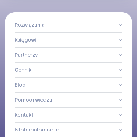
Rozwiązania
Księgowi
Partnerzy
Cennik
Blog
Pomoc i wiedza
Kontakt
Istotne informacje