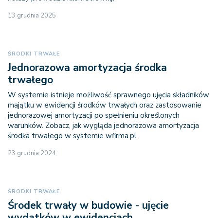
13 grudnia 2025
ŚRODKI TRWAŁE
Jednorazowa amortyzacja środka
trwałego
W systemie istnieje możliwość sprawnego ujęcia składników
majątku w ewidencji środków trwałych oraz zastosowanie
jednorazowej amortyzacji po spełnieniu określonych
warunków. Zobacz, jak wygląda jednorazowa amortyzacja
środka trwałego w systemie wfirma.pl.
23 grudnia 2024
ŚRODKI TRWAŁE
Środek trwały w budowie - ujęcie
wydatków w ewidencjach