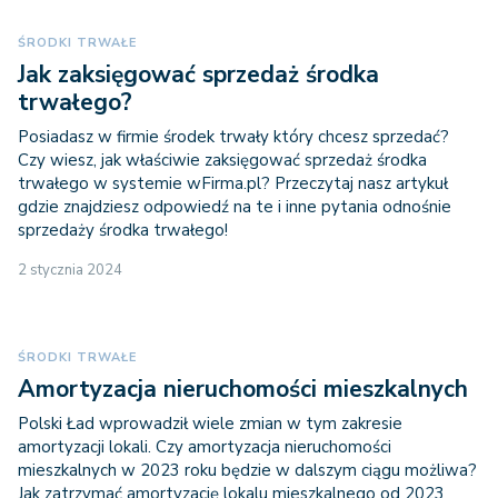
ŚRODKI TRWAŁE
Jak zaksięgować sprzedaż środka
trwałego?
Posiadasz w firmie środek trwały który chcesz sprzedać?
Czy wiesz, jak właściwie zaksięgować sprzedaż środka
trwałego w systemie wFirma.pl? Przeczytaj nasz artykuł
gdzie znajdziesz odpowiedź na te i inne pytania odnośnie
sprzedaży środka trwałego!
2 stycznia 2024
ŚRODKI TRWAŁE
Amortyzacja nieruchomości mieszkalnych
Polski Ład wprowadził wiele zmian w tym zakresie
amortyzacji lokali. Czy amortyzacja nieruchomości
mieszkalnych w 2023 roku będzie w dalszym ciągu możliwa?
Jak zatrzymać amortyzację lokalu mieszkalnego od 2023