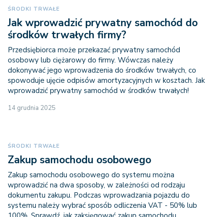
ŚRODKI TRWAŁE
Jak wprowadzić prywatny samochód do
środków trwałych firmy?
Przedsiębiorca może przekazać prywatny samochód
osobowy lub ciężarowy do firmy. Wówczas należy
dokonywać jego wprowadzenia do środków trwałych, co
spowoduje ujęcie odpisów amortyzacyjnych w kosztach. Jak
wprowadzić prywatny samochód w środków trwałych!
14 grudnia 2025
ŚRODKI TRWAŁE
Zakup samochodu osobowego
Zakup samochodu osobowego do systemu można
wprowadzić na dwa sposoby, w zależności od rodzaju
dokumentu zakupu. Podczas wprowadzania pojazdu do
systemu należy wybrać sposób odliczenia VAT - 50% lub
100%. Sprawdź, jak zaksięgować zakup samochodu