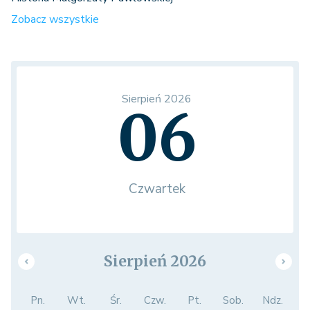
Zobacz wszystkie
Sierpień 2026
06
Czwartek
Sierpień 2026
Pn.
Wt.
Śr.
Czw.
Pt.
Sob.
Ndz.