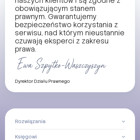
naszych klientów i są zgodne z
obowiązującym stanem
prawnym. Gwarantujemy
bezpieczeństwo korzystania z
serwisu, nad którym nieustannie
czuwają eksperci z zakresu
prawa.
Dyrektor Działu Prawnego
Rozwiązania
Księgowi