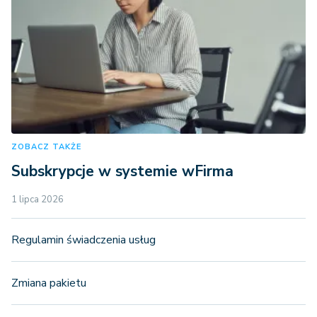
ZOBACZ TAKŻE
Subskrypcje w systemie wFirma
1 lipca 2026
Regulamin świadczenia usług
Zmiana pakietu