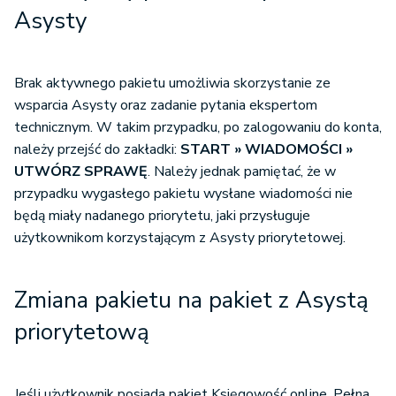
Asysty
Brak aktywnego pakietu umożliwia skorzystanie ze
wsparcia Asysty oraz zadanie pytania ekspertom
technicznym. W takim przypadku, po zalogowaniu do konta,
należy przejść do zakładki:
START » WIADOMOŚCI »
UTWÓRZ SPRAWĘ
. Należy jednak pamiętać, że w
przypadku wygasłego pakietu wysłane wiadomości nie
będą miały nadanego priorytetu, jaki przysługuje
użytkownikom korzystającym z Asysty priorytetowej.
Zmiana pakietu na pakiet z Asystą
priorytetową
Jeśli użytkownik posiada pakiet Księgowość online, Pełna