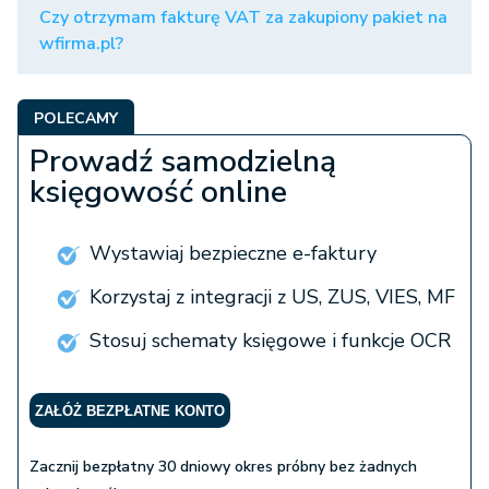
Czy otrzymam fakturę VAT za zakupiony pakiet na
wfirma.pl?
POLECAMY
Prowadź samodzielną
księgowość online
Wystawiaj bezpieczne e-faktury
Korzystaj z integracji z US, ZUS, VIES, MF
Stosuj schematy księgowe i funkcje OCR
ZAŁÓŻ BEZPŁATNE KONTO
Zacznij bezpłatny 30 dniowy okres próbny bez żadnych