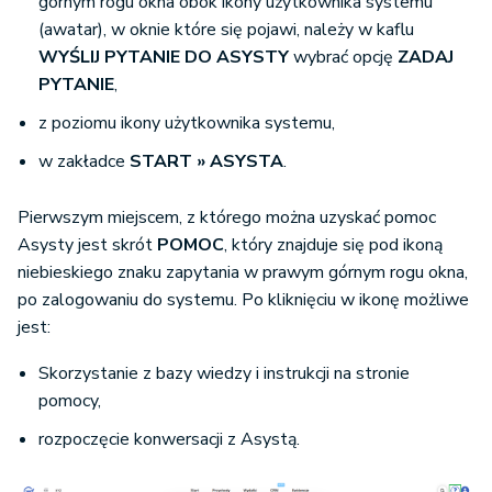
górnym rogu okna obok ikony użytkownika systemu
(awatar), w oknie które się pojawi, należy w kaflu
WYŚLIJ PYTANIE DO ASYSTY
wybrać opcję
ZADAJ
PYTANIE
,
z poziomu ikony użytkownika systemu,
w zakładce
START » ASYSTA
.
Pierwszym miejscem, z którego można uzyskać pomoc
Asysty jest skrót
POMOC
, który znajduje się pod ikoną
niebieskiego znaku zapytania w prawym górnym rogu okna,
po zalogowaniu do systemu. Po kliknięciu w ikonę możliwe
jest:
Skorzystanie z bazy wiedzy i instrukcji na stronie
pomocy,
rozpoczęcie konwersacji z Asystą.