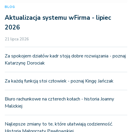
BLOG
Aktualizacja systemu wFirma - lipiec
2026
21 lipca 2026
Za spokojem działów kadr stoją dobre rozwiązania - poznaj
Katarzynę Dorociak
Za każdą funkcją stoi człowiek - poznaj Kingę Jańczak
Biuro rachunkowe na czterech kołach - historia Joanny
Malickiej
Najlepsze zmiany to te, które ułatwiają codzienność.
Historia Małgorzaty Pawłowskiej