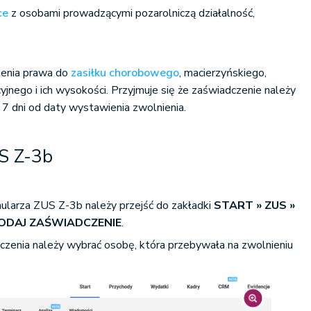
ce
z osobami prowadzącymi pozarolniczą działalność,
lenia prawa do
zasiłku chorobowego
, macierzyńskiego,
yjnego i ich wysokości. Przyjmuje się że zaświadczenie należy
7 dni od daty wystawienia zwolnienia.
S Z-3b
larza ZUS Z-3b należy przejść do zakładki
START » ZUS
»
ODAJ ZAŚWIADCZENIE
.
zenia należy wybrać osobę, która przebywała na zwolnieniu