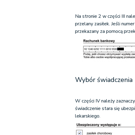
Na stronie 2 w części III n
przelany zasiłek. Jeśli nume
przekazany za pomocą prze
Wybór świadczenia
W części IV należy zaznaczy
świadczenie stara się ubez
lekarskiego.