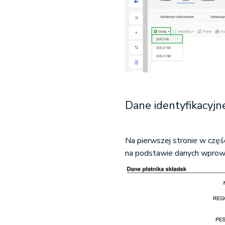
Dane identyfikacyjn
Na pierwszej stronie w częś
na podstawie danych wpro