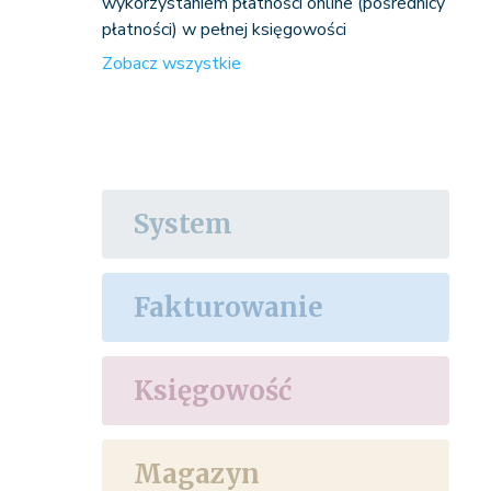
wykorzystaniem płatności online (pośrednicy
płatności) w pełnej księgowości
Zobacz wszystkie
System
Fakturowanie
Księgowość
Magazyn