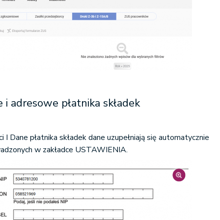
e i adresowe płatnika składek
ci I Dane płatnika składek dane uzupełniają się automatycznie
wadzonych w zakładce USTAWIENIA.