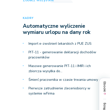
Zobacz wszystkie
KADRY
Automatyczne wyliczenie
wymiaru urlopu na dany rok
Import e-zwolnień lekarskich z PUE ZUS
PIT-11 - generowanie deklaracji dochodów
pracowników
Masowe generowanie PIT-11 i IMIR i ich
zbiorcza wysyłka do…
Śmierć pracownika w czasie trwania umowy
Ebooki
Pierwsze zatrudnienie zleceniobiorcy w
systemie wFirma
Ściągi