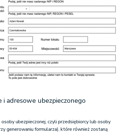
ne i adresowe ubezpieczonego
e osoby ubezpieczonej, czyli przedsiębiorcy lub osoby
rzy generowaniu formularza), które również zostaną