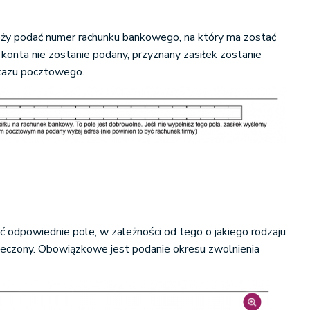
ależy podać numer rachunku bankowego, na który ma zostać
r konta nie zostanie podany, przyznany zasiłek zostanie
kazu pocztowego.
ć odpowiednie pole, w zależności od tego o jakiego rodzaju
pieczony. Obowiązkowe jest podanie okresu zwolnienia