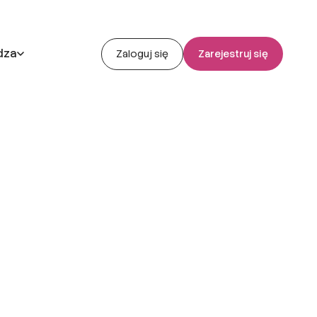
dza
Zaloguj się
Zarejestruj się