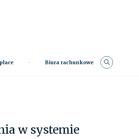
 płace
Biura rachunkowe
nia w systemie