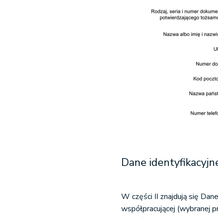
Dane identyfikacyj
W części II znajdują się Dan
współpracującej (wybranej p