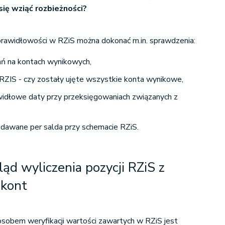
się wziąć rozbieżności?
prawidłowości w RZiS można dokonać m.in. sprawdzenia:
ń na kontach wynikowych,
 RZIS - czy zostały ujęte wszystkie konta wynikowe,
widłowe daty przy przeksięgowaniach związanych z
dawane per salda przy schemacie RZiS.
ąd wyliczenia pozycji RZiS z
 kont
sobem weryfikacji wartości zawartych w RZiS jest