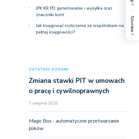
JPK KR PD generowanie i wysyłka oraz
znaczniki kont
Tutoriale
Jak księgować rozliczenia ze wspólnikiem na
pełnej księgowości?
OSTATNIO DODANE
Zmiana stawki PIT w umowach
o pracę i cywilnoprawnych
7 sierpnia 2026
Magic Box - automatyczne przetwarzanie
plików