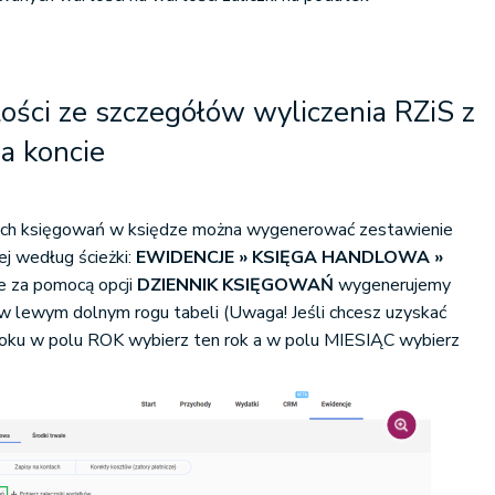
ości ze szczegółów wyliczenia RZiS z
na koncie
nych księgowań w księdze można wygenerować zestawienie
j według ścieżki:
EWIDENCJE » KSIĘGA HANDLOWA »
ie za pomocą opcji
DZIENNIK KSIĘGOWAŃ
wygenerujemy
w lewym dolnym rogu tabeli (Uwaga! Jeśli chcesz uzyskać
roku w polu ROK wybierz ten rok a w polu MIESIĄC wybierz