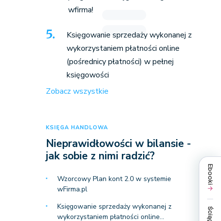
wfirma!
Księgowanie sprzedaży wykonanej z
wykorzystaniem płatności online
(pośrednicy płatności) w pełnej
księgowości
Zobacz wszystkie
KSIĘGA HANDLOWA
Nieprawidłowości w bilansie -
jak sobie z nimi radzić?
Ebooki
Wzorcowy Plan kont 2.0 w systemie
wFirma.pl
Księgowanie sprzedaży wykonanej z
Ściągi
wykorzystaniem płatności online…