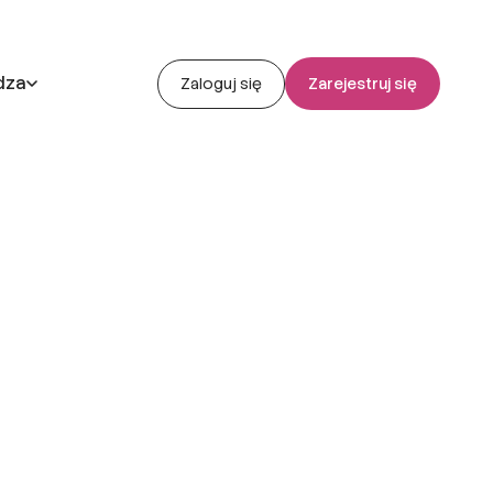
dza
Zaloguj się
Zarejestruj się