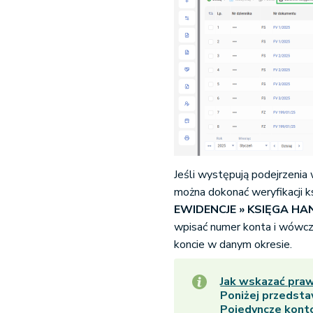
Jeśli występują podejrzenia
można dokonać weryfikacji 
EWIDENCJE » KSIĘGA H
wpisać numer konta i wówc
koncie w danym okresie.
Jak wskazać pra
Poniżej przedst
Pojedyncze kont