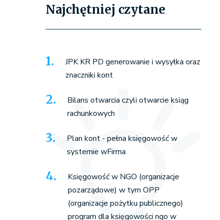
Najchętniej czytane
JPK KR PD generowanie i wysyłka oraz
znaczniki kont
Bilans otwarcia czyli otwarcie ksiąg
rachunkowych
Plan kont - pełna księgowość w
systemie wFirma
Księgowość w NGO (organizacje
pozarządowe) w tym OPP
(organizacje pożytku publicznego)
program dla księgowości ngo w