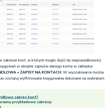
 w zakresie kont, w których mogło dojść do nieprawidłowości
księgowań w obrębie zapisów danego konta w zakładce:
ANDLOWA » ZAPISY NA KONTACH
. W wyszukiwarce można
zas zostaną wyfiltrowane księgowania dokonane na wybranym
widłowo zakres kont?
awiamy przykładowe zakresy:
o