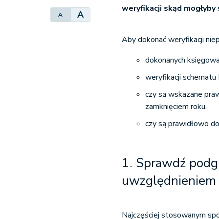
weryfikacji skąd mogłyby 
A
A
Aby dokonać weryfikacji nie
dokonanych księgowa
weryfikacji schematu
czy są wskazane pra
zamknięciem roku,
czy są prawidłowo do
1. Sprawdź podgl
uwzględnieniem
Najczęściej stosowanym spo