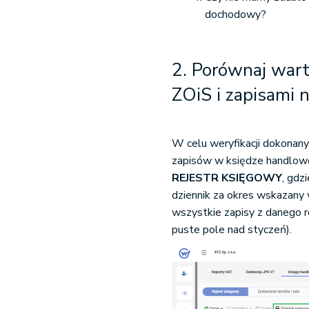
dochodowy?
2. Porównaj wart
ZOiS i zapisami 
W celu weryfikacji dokona
zapisów w księdze handlowe
REJESTR KSIĘGOWY
, gdz
dziennik za okres wskazany 
wszystkie zapisy z danego 
puste pole nad styczeń).