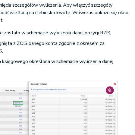
dnięcia szczegółów wyliczenia. Aby włączyć szczegóły
a podświetlaną na niebiesko kwotę. Wówczas pokaże się okno,
t:
e zostało w schemacie wyliczenia danej pozycji RZiS,
gnięta z ZOiS danego konta zgodnie z okresem za
S,
a księgowego określona w schemacie wyliczenia danej