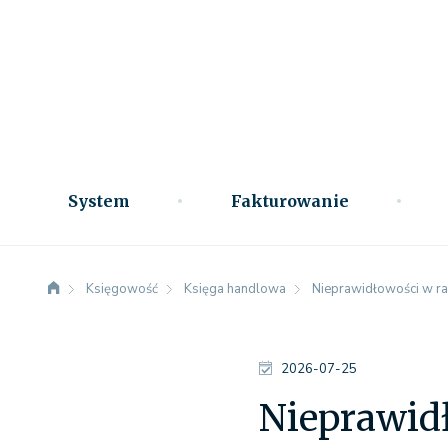
System
Fakturowanie
Księgowość
Księga handlowa
Nieprawidłowości w rach
2026-07-25
Nieprawidł