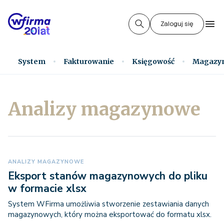
Zaloguj się
System
Fakturowanie
Księgowość
Magazy
Analizy magazynowe
ANALIZY MAGAZYNOWE
Eksport stanów magazynowych do pliku
w formacie xlsx
System WFirma umożliwia stworzenie zestawiania danych
magazynowych, który można eksportować do formatu xlsx.