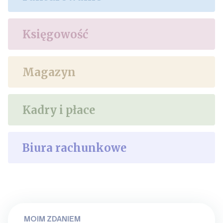
Księgowość
Magazyn
Kadry i płace
Biura rachunkowe
MOIM ZDANIEM