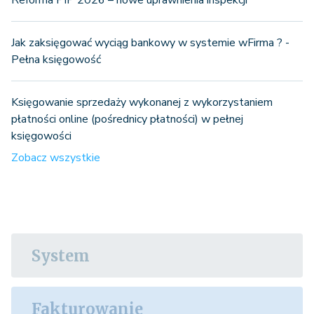
Reforma PIP 2026 – nowe uprawnienia inspekcji
Jak zaksięgować wyciąg bankowy w systemie wFirma ? -
Pełna księgowość
Księgowanie sprzedaży wykonanej z wykorzystaniem
płatności online (pośrednicy płatności) w pełnej
księgowości
Zobacz wszystkie
System
Fakturowanie