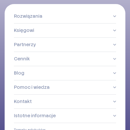
Rozwiązania
Księgowi
Partnerzy
Cennik
Blog
Pomoc i wiedza
Kontakt
Istotne informacje