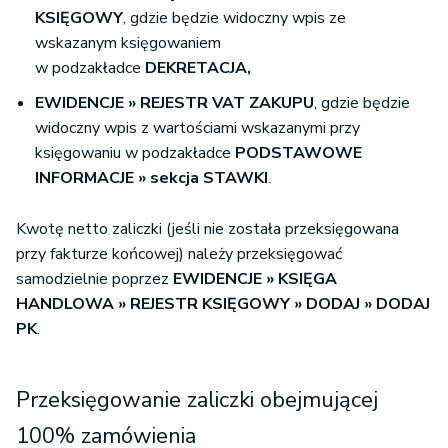
KSIĘGOWY
, gdzie będzie widoczny wpis ze
wskazanym księgowaniem
w podzakładce
DEKRETACJA,
EWIDENCJE » REJESTR VAT ZAKUPU
, gdzie będzie
widoczny wpis z wartościami wskazanymi przy
księgowaniu w podzakładce
PODSTAWOWE
INFORMACJE » sekcja STAWKI
.
Kwotę netto zaliczki (jeśli nie została przeksięgowana
przy fakturze końcowej) należy przeksięgować
samodzielnie poprzez
EWIDENCJE » KSIĘGA
HANDLOWA » REJESTR KSIĘGOWY » DODAJ » DODAJ
PK
.
Przeksięgowanie zaliczki obejmującej
100% zamówienia