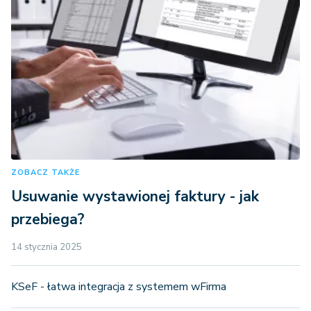
ZOBACZ TAKŻE
Usuwanie wystawionej faktury - jak
przebiega?
14 stycznia 2025
KSeF - łatwa integracja z systemem wFirma