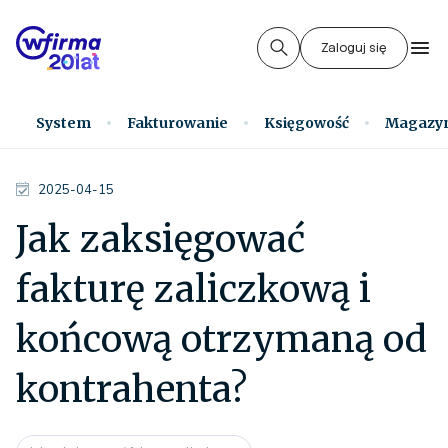
Zaloguj się
System
Fakturowanie
Księgowość
Magazy
2025-04-15
Jak zaksięgować
fakturę zaliczkową i
końcową otrzymaną od
kontrahenta?