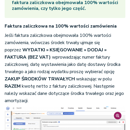
faktura zaliczkowa obejmowała 100% wartości
zamówienia, czy tylko jego część.
Faktura zaliczkowa na 100% wartości zamówienia
Jeśli faktura zaliczkowa obejmowała 100% wartości
zamówienia, wówczas środek trwały ujmuje się
poprzez
WYDATKI » KSIĘGOWANIE » DODAJ »
FAKTURA (BEZ VAT)
wprowadzając numer faktury
zaliczkowej, datę wystawienia jako datę dostawy środka
trwałego a jako rodzaj wydatku proszę wybierać opcję
ZAKUP ŚRODKÓW TRWAŁYCH
wskazując w polu
RAZEM
kwotę netto z faktury zaliczkowej. Następnie
należy wskazać dane dotyczące środka trwałego oraz jego
amortyzacji.