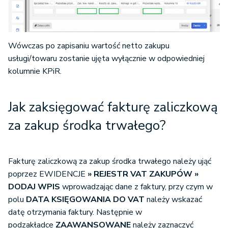
Wówczas po zapisaniu wartość netto zakupu
usługi/towaru zostanie ujęta wyłącznie w odpowiedniej
kolumnie KPiR.
Jak zaksięgować fakturę zaliczkową
za zakup środka trwałego?
Fakturę zaliczkową za zakup środka trwałego należy ująć
poprzez EWIDENCJE
» REJESTR VAT ZAKUPÓW
»
DODAJ WPIS
wprowadzając dane z faktury, przy czym w
polu
DATA KSIĘGOWANIA DO VAT
należy wskazać
datę otrzymania faktury. Następnie w
podzakładce
ZAAWANSOWANE
należy zaznaczyć