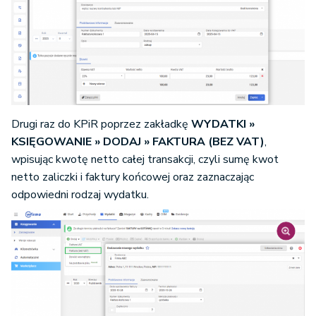
Drugi raz do KPiR poprzez zakładkę
WYDATKI »
KSIĘGOWANIE » DODAJ » FAKTURA (BEZ VAT)
,
wpisując kwotę netto całej transakcji, czyli sumę kwot
netto zaliczki i faktury końcowej oraz zaznaczając
odpowiedni rodzaj wydatku.