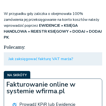
W przypadku gdy zaliczka o obejmowała 100%
zamówienia jej przeksięgowanie na konto kosztów należy
wprowadzić poprzez
EWIDENCJE » KSIĘGA
HANDLOWA » REJESTR KSIĘGOWY » DODAJ » DODAJ
PK
.
Polecamy:
Jak zaksięgować fakturę VAT marża?
NA SKRÓTY
Fakturowanie online w
systemie wfirma.pl
Prowadź KPiR lub Ewidencję