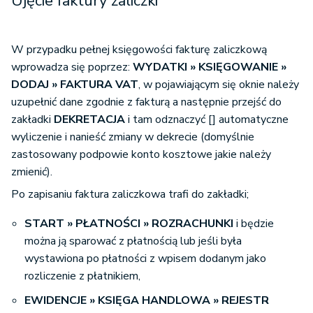
Ujęcie faktury zaliczki
W przypadku pełnej księgowości fakturę zaliczkową
wprowadza się poprzez:
WYDATKI » KSIĘGOWANIE »
DODAJ » FAKTURA VAT
, w pojawiającym się oknie należy
uzupełnić dane zgodnie z fakturą a następnie przejść do
zakładki
DEKRETACJA
i tam odznaczyć [] automatyczne
wyliczenie i nanieść zmiany w dekrecie (domyślnie
zastosowany podpowie konto kosztowe jakie należy
zmienić).
Po zapisaniu faktura zaliczkowa trafi do zakładki;
START » PŁATNOŚCI » ROZRACHUNKI
i będzie
można ją sparować z płatnością lub jeśli była
wystawiona po płatności z wpisem dodanym jako
rozliczenie z płatnikiem,
EWIDENCJE » KSIĘGA HANDLOWA
» REJESTR