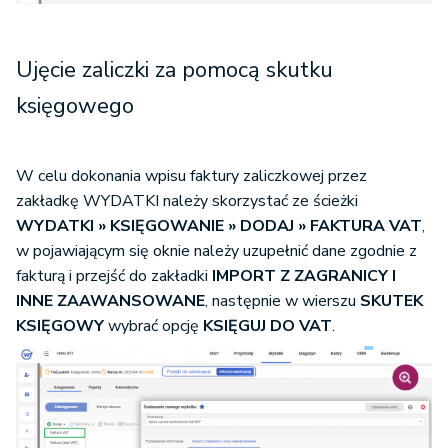
Ujęcie zaliczki za pomocą skutku
księgowego
W celu dokonania wpisu faktury zaliczkowej przez
zakładkę WYDATKI należy skorzystać ze ścieżki
WYDATKI » KSIĘGOWANIE » DODAJ » FAKTURA VAT
,
w pojawiającym się oknie należy uzupełnić dane zgodnie z
fakturą i przejść do zakładki
IMPORT Z ZAGRANICY I
INNE ZAAWANSOWANE
, następnie w wierszu
SKUTEK
KSIĘGOWY
wybrać opcję
KSIĘGUJ DO VAT
.