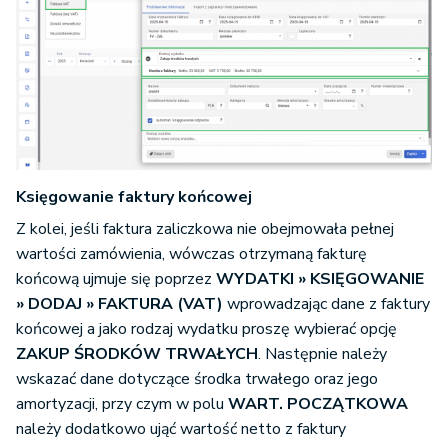
Księgowanie faktury końcowej
Z kolei, jeśli faktura zaliczkowa nie obejmowała pełnej
wartości zamówienia, wówczas otrzymaną fakturę
końcową ujmuje się poprzez
WYDATKI » KSIĘGOWANIE
» DODAJ » FAKTURA (VAT)
wprowadzając dane z faktury
końcowej a jako rodzaj wydatku proszę wybierać opcję
ZAKUP ŚRODKÓW TRWAŁYCH
. Następnie należy
wskazać dane dotyczące środka trwałego oraz jego
amortyzacji, przy czym w polu
WART. POCZĄTKOWA
należy dodatkowo ująć wartość netto z faktury