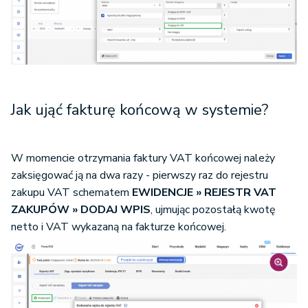
Jak ująć fakturę końcową w systemie?
W momencie otrzymania faktury VAT końcowej należy
zaksięgować ją na dwa razy - pierwszy raz do rejestru
zakupu VAT schematem
EWIDENCJE » REJESTR VAT
ZAKUPÓW » DODAJ WPIS
, ujmując pozostałą kwotę
netto i VAT wykazaną na fakturze końcowej.