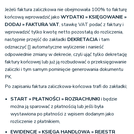
Jeżeli faktura zaliczkowa nie obejmowała 100% to fakturę
końcową wprowadzić jako
WYDATKI » KSIĘGOWANIE »
DODAJ » FAKTURA VAT
, stawkę VAT podać z faktury i
wprowadzić tylko kwotę netto pozostałą do rozliczenia,
następnie przejść do zakładki
DEKRETACJA
i tam
odznaczyć [] automatyczne wyliczenie i nanieść
odpowiednie zmiany w dekrecie, czyli ująć tylko dekretację
faktury końcowej lub już ją rozbudować o przeksięgowanie
zaliczki i tym samym pominięcie generowania dokumentu
PK.
Po zapisaniu faktura zaliczkowa-końcowa trafi do zakładki;
START » PŁATNOŚCI » ROZRACHUNKI
i będzie
można ją sparować z płatnością lub jeśli była
wystawiona po płatności z wpisem dodanym jako
rozliczenie z płatnikiem,
EWIDENCJE » KSIĘGA HANDLOWA
» REJESTR