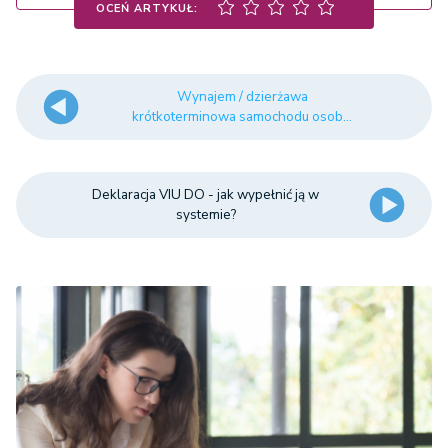
OCEŃ ARTYKUŁ:
Wynajem / dzierżawa
krótkoterminowa samochodu osob...
Deklaracja VIU DO - jak wypełnić ją w
systemie?