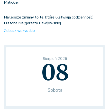
Malickiej
Najlepsze zmiany to te, które ułatwiają codzienność.
Historia Małgorzaty Pawłowskiej
Zobacz wszystkie
Sierpień 2026
08
Sobota