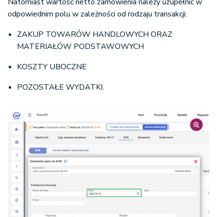
Natomiast wartość netto zamówienia należy uzupełnić w
odpowiednim polu w zależności od rodzaju transakcji:
ZAKUP TOWARÓW HANDLOWYCH ORAZ
MATERIAŁÓW PODSTAWOWYCH
KOSZTY UBOCZNE
POZOSTAŁE WYDATKI.