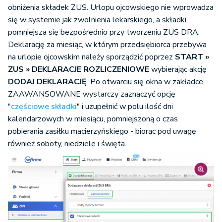
obniżenia składek ZUS. Urlopu ojcowskiego nie wprowadza
się w systemie jak zwolnienia lekarskiego, a składki
pomniejsza się bezpośrednio przy tworzeniu ZUS DRA.
Deklarację za miesiąc, w którym przedsiębiorca przebywa
na urlopie ojcowskim należy sporządzić poprzez
START »
ZUS » DEKLARACJE ROZLICZENIOWE
wybierając akcję
DODAJ DEKLARACJĘ
. Po otwarciu się okna w zakładce
ZAAWANSOWANE wystarczy zaznaczyć opcję
"
częściowe składki
" i uzupełnić w polu ilość dni
kalendarzowych w miesiącu, pomniejszoną o czas
pobierania zasiłku macierzyńskiego - biorąc pod uwagę
również soboty, niedziele i święta.