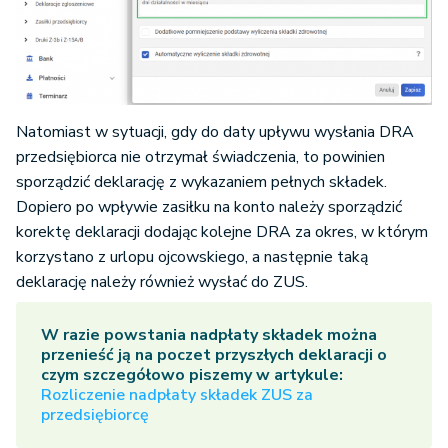
Natomiast w sytuacji, gdy do daty upływu wysłania DRA
przedsiębiorca nie otrzymał świadczenia, to powinien
sporządzić deklarację z wykazaniem pełnych składek.
Dopiero po wpływie zasiłku na konto należy sporządzić
korektę deklaracji dodając kolejne DRA za okres, w którym
korzystano z urlopu ojcowskiego, a następnie taką
deklarację należy również wysłać do ZUS.
W razie powstania nadpłaty składek można
przenieść ją na poczet przyszłych deklaracji o
czym szczegółowo piszemy w artykule:
Rozliczenie nadpłaty składek ZUS za
przedsiębiorcę