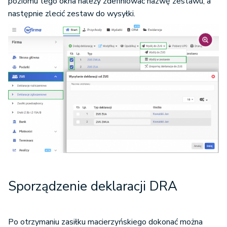
poziomu tego okna należy zdefiniować nazwę zestawu, a
następnie zlecić zestaw do wysyłki.
Sporządzenie deklaracji DRA
Po otrzymaniu zasiłku macierzyńskiego dokonać można