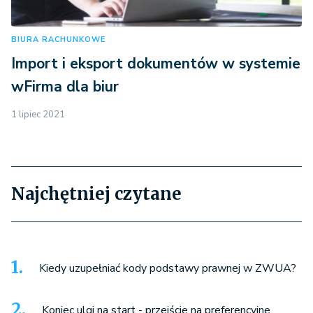
BIURA RACHUNKOWE
Import i eksport dokumentów w systemie
wFirma dla biur
1 lipiec 2021
Najchętniej czytane
Kiedy uzupełniać kody podstawy prawnej w ZWUA?
Koniec ulgi na start - przejście na preferencyjne