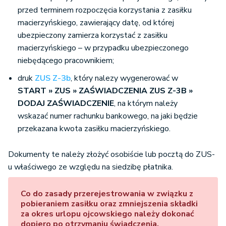
przed terminem rozpoczęcia korzystania z zasiłku
macierzyńskiego, zawierający datę, od której
ubezpieczony zamierza korzystać z zasiłku
macierzyńskiego – w przypadku ubezpieczonego
niebędącego pracownikiem;
druk
ZUS Z-3b
, który nalezy wygenerować w
START » ZUS » ZAŚWIADCZENIA ZUS Z-3B »
DODAJ ZAŚWIADCZENIE
, na którym należy
wskazać numer rachunku bankowego, na jaki będzie
przekazana kwota zasiłku macierzyńskiego.
Dokumenty te należy złożyć osobiście lub pocztą do ZUS-
u właściwego ze względu na siedzibę płatnika.
Co do zasady przerejestrowania w związku z
pobieraniem zasiłku oraz zmniejszenia składki
za okres urlopu ojcowskiego należy dokonać
dopiero po otrzymaniu świadczenia.