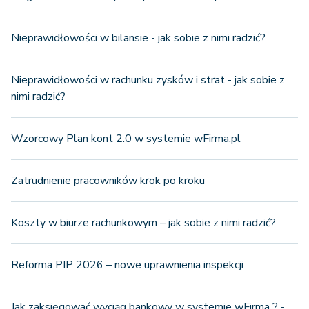
Nieprawidłowości w bilansie - jak sobie z nimi radzić?
Nieprawidłowości w rachunku zysków i strat - jak sobie z
nimi radzić?
Wzorcowy Plan kont 2.0 w systemie wFirma.pl
Zatrudnienie pracowników krok po kroku
Koszty w biurze rachunkowym – jak sobie z nimi radzić?
Reforma PIP 2026 – nowe uprawnienia inspekcji
Jak zaksięgować wyciąg bankowy w systemie wFirma ? -