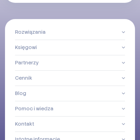
Rozwiązania
Księgowi
Partnerzy
Cennik
Blog
Pomoc i wiedza
Kontakt
Istotne informacje