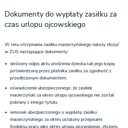
Dokumenty do wypłaty zasiłku za
czas urlopu ojcowskiego
W celu otrzymania zasiłku macierzyńskiego należy złożyć
w ZUS następujące dokumenty:
skrócony odpis aktu urodzenia dziecka lub jego kopię
potwierdzoną przez płatnika zasiłku za zgodność z
przedłożonym dokumentem;
oświadczenie ubezpieczonego, że zasiłek
macierzyński za okres urlopu ojcowskiego nie został
pobrany z innego tytułu;
wniosek ubezpieczonego o wypłatę zasiłku
macierzyńskiego za okres ustalony przepisami
Kodeksu pracy jako okres urlopu ojcowskiego, złożony