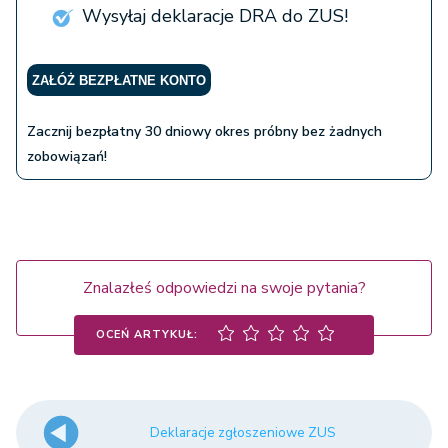
Wysyłaj deklaracje DRA do ZUS!
ZAŁÓŻ BEZPŁATNE KONTO
Zacznij bezpłatny 30 dniowy okres próbny bez żadnych
zobowiązań!
Znalazłeś odpowiedzi na swoje pytania?
OCEŃ ARTYKUŁ:
Deklaracje zgłoszeniowe ZUS