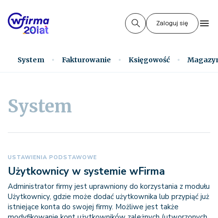
Zaloguj się
System
Fakturowanie
Księgowość
Magazy
System
USTAWIENIA PODSTAWOWE
Użytkownicy w systemie wFirma
Administrator firmy jest uprawniony do korzystania z modułu
Użytkownicy, gdzie może dodać użytkownika lub przypiąć już
istniejące konta do swojej firmy. Możliwe jest także
modyfikowanie kont użytkowników zależnych (utworzonych