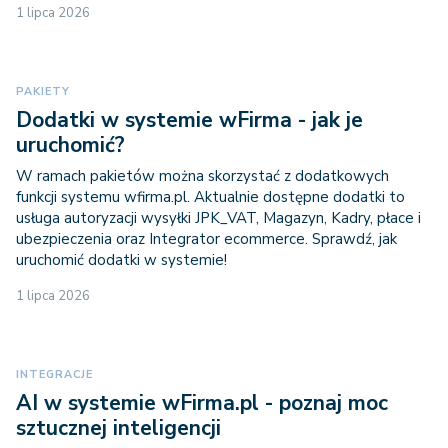
1 lipca 2026
PAKIETY
Dodatki w systemie wFirma - jak je
uruchomić?
W ramach pakietów można skorzystać z dodatkowych
funkcji systemu wfirma.pl. Aktualnie dostępne dodatki to
usługa autoryzacji wysyłki JPK_VAT, Magazyn, Kadry, płace i
ubezpieczenia oraz Integrator ecommerce. Sprawdź, jak
uruchomić dodatki w systemie!
1 lipca 2026
INTEGRACJE
AI w systemie wFirma.pl - poznaj moc
sztucznej inteligencji