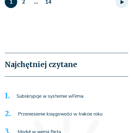
1
2
…
14
Najchętniej czytane
Subskrypcje w systemie wFirma
Przeniesienie księgowości w trakcie roku
Moduł w wersji Beta