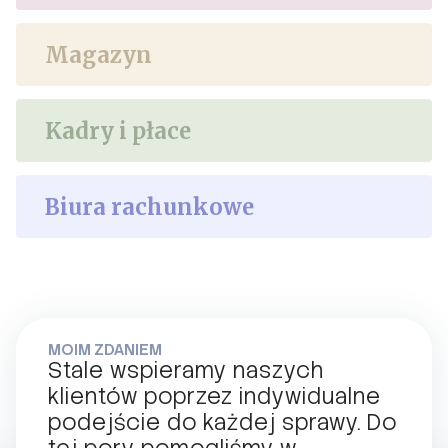
Magazyn
Kadry i płace
Biura rachunkowe
MOIM ZDANIEM
Stale wspieramy naszych
klientów poprzez indywidualne
podejście do każdej sprawy. Do