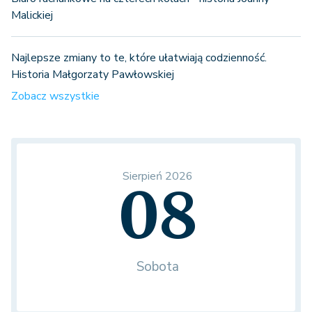
Malickiej
Najlepsze zmiany to te, które ułatwiają codzienność.
Historia Małgorzaty Pawłowskiej
Zobacz wszystkie
Sierpień 2026
08
Sobota