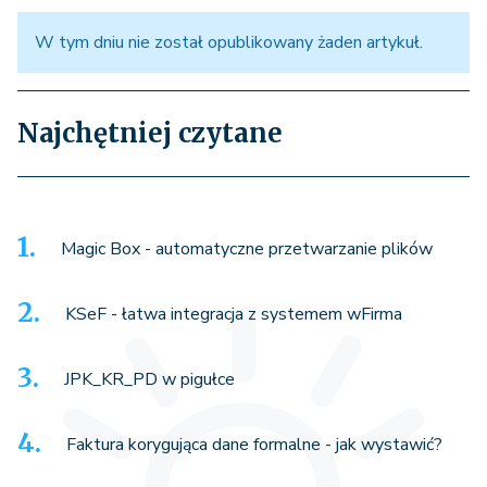
W tym dniu nie został opublikowany żaden artykuł.
Najchętniej czytane
Magic Box - automatyczne przetwarzanie plików
KSeF - łatwa integracja z systemem wFirma
JPK_KR_PD w pigułce
Faktura korygująca dane formalne - jak wystawić?