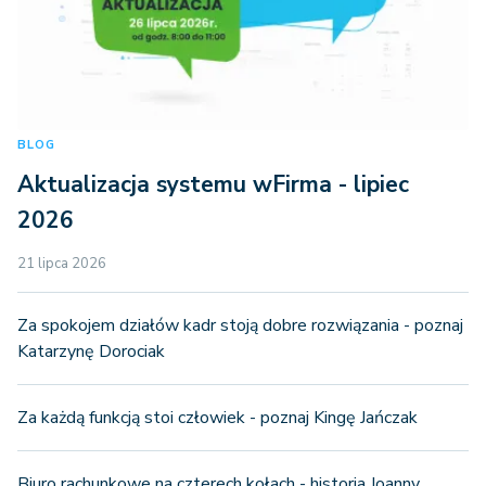
BLOG
Aktualizacja systemu wFirma - lipiec
2026
21 lipca 2026
Za spokojem działów kadr stoją dobre rozwiązania - poznaj
Katarzynę Dorociak
Za każdą funkcją stoi człowiek - poznaj Kingę Jańczak
Biuro rachunkowe na czterech kołach - historia Joanny