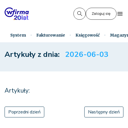
Zaloguj się
System
Fakturowanie
Księgowość
Magazy
Artykuły z dnia:
2026-06-03
Artykuły:
Poprzedni dzień
Następny dzień