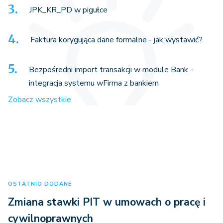
JPK_KR_PD w pigułce
Faktura korygująca dane formalne - jak wystawić?
Bezpośredni import transakcji w module Bank -
integracja systemu wFirma z bankiem
Zobacz wszystkie
OSTATNIO DODANE
Zmiana stawki PIT w umowach o pracę i
cywilnoprawnych