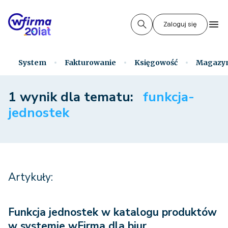
Zaloguj się
System
Fakturowanie
Księgowość
Magazy
1 wynik dla tematu:
funkcja-
jednostek
Artykuły:
Funkcja jednostek w katalogu produktów
w systemie wFirma dla biur