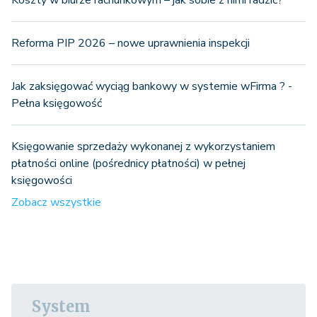
Koszty w biurze rachunkowym – jak sobie z nimi radzić?
Reforma PIP 2026 – nowe uprawnienia inspekcji
Jak zaksięgować wyciąg bankowy w systemie wFirma ? -
Pełna księgowość
Księgowanie sprzedaży wykonanej z wykorzystaniem
płatności online (pośrednicy płatności) w pełnej
księgowości
Zobacz wszystkie
System