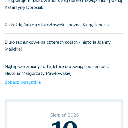
Za spokojem działów kadr stoją dobre rozwiązania - poznaj
Katarzynę Dorociak
Za każdą funkcją stoi człowiek - poznaj Kingę Jańczak
Biuro rachunkowe na czterech kołach - historia Joanny
Malickiej
Najlepsze zmiany to te, które ułatwiają codzienność.
Historia Małgorzaty Pawłowskiej
Zobacz wszystkie
Sierpień 2026