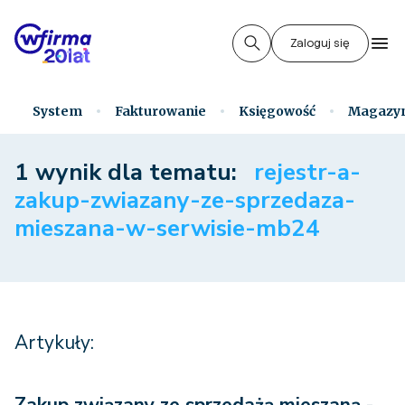
Zaloguj się
System
Fakturowanie
Księgowość
Magazy
1 wynik dla tematu:
rejestr-a-
zakup-zwiazany-ze-sprzedaza-
mieszana-w-serwisie-mb24
Artykuły: