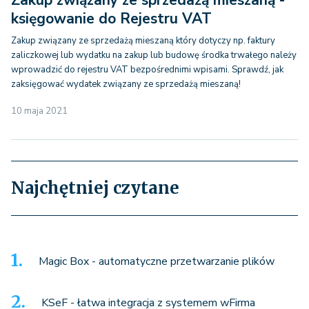
Zakup związany ze sprzedażą mieszaną -
księgowanie do Rejestru VAT
Zakup związany ze sprzedażą mieszaną który dotyczy np. faktury
zaliczkowej lub wydatku na zakup lub budowę środka trwałego należy
wprowadzić do rejestru VAT bezpośrednimi wpisami. Sprawdź, jak
zaksięgować wydatek związany ze sprzedażą mieszaną!
10 maja 2021
Najchętniej czytane
Magic Box - automatyczne przetwarzanie plików
KSeF - łatwa integracja z systemem wFirma