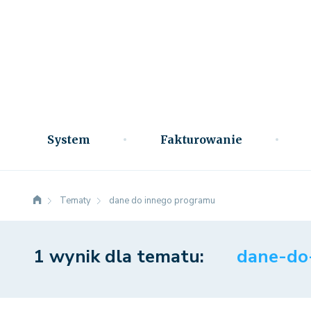
System
Fakturowanie
Tematy
dane do innego programu
1 wynik dla tematu:
dane-do