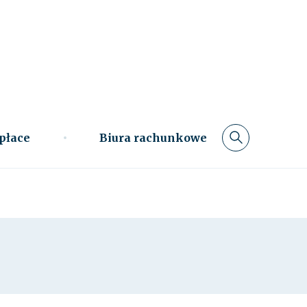
 płace
Biura rachunkowe