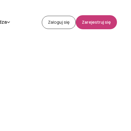
dza
Zaloguj się
Zarejestruj się