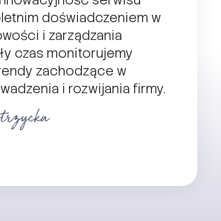
nnowacyjność serwisu
oletnim doświadczeniem w
wości i zarządzania
ły czas monitorujemy
trendy zachodzące w
adzenia i rozwijania firmy.