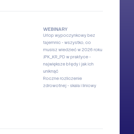
WEBINARY
Urlop wypoczynkowy bez
tajemnic - wszystko, co
musisz wiedzieć w 2026 roku
JPK_KR_PD w praktyce -
największe błędy i jak ich
uniknąć
Roczne rozliczenie
zdrowotnej - skala i liniowy