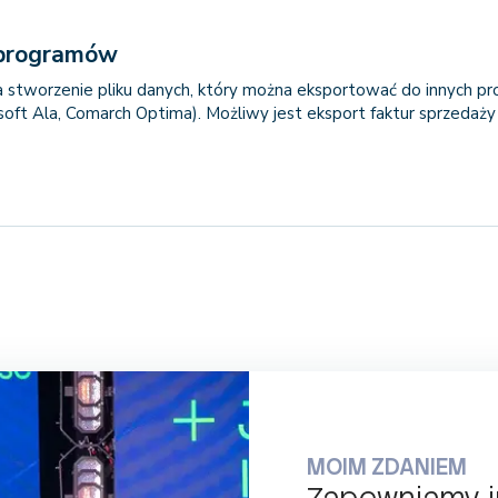
 programów
a stworzenie pliku danych, który można eksportować do innych 
soft Ala, Comarch Optima). Możliwy jest eksport faktur sprzedaży
MOIM ZDANIEM