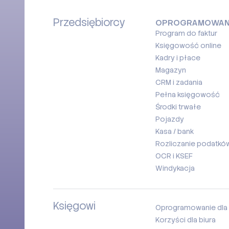
Przedsiębiorcy
OPROGRAMOWAN
Program do faktur
Księgowość online
Kadry i płace
Magazyn
CRM i zadania
Pełna księgowość
Środki trwałe
Pojazdy
Kasa / bank
Rozliczanie podatków
OCR i KSEF
Windykacja
Księgowi
Oprogramowanie dla 
Korzyści dla biura