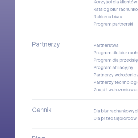
Korzyści dla klientów 
Katalog biur rachunk
Reklama biura
Program partnerski
Partnerzy
Partnerstwa
Program dla biur ra
Program dla przedsi
Program afiliacyjny
Partnerzy wdrożenio
Partnerzy technologi
Znajdź wdrożeniowc
Cennik
Dla biur rachunkowyc
Dla przedsiębiorców