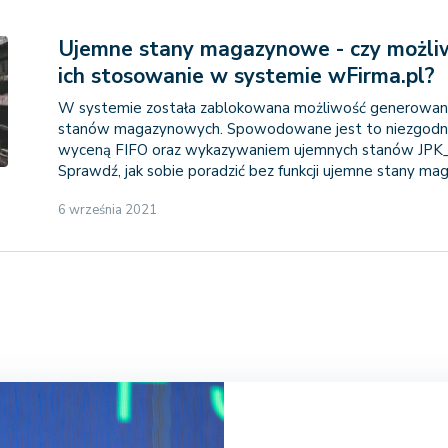
Ujemne stany magazynowe - czy możliw
ich stosowanie w systemie wFirma.pl?
W systemie została zablokowana możliwość generowan
stanów magazynowych. Spowodowane jest to niezgodno
wyceną FIFO oraz wykazywaniem ujemnych stanów JP
Sprawdź, jak sobie poradzić bez funkcji ujemne stany m
6 września 2021