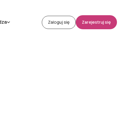
dza
Zaloguj się
Zarejestruj się