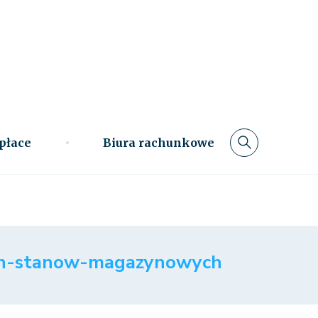
 płace
Biura rachunkowe
ych-stanow-magazynowych