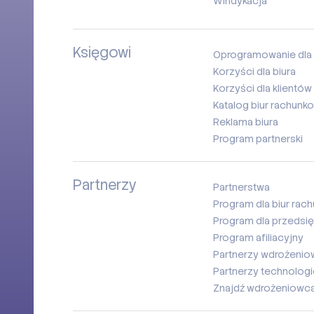
Windykacja
Księgowi
Oprogramowanie dla 
Korzyści dla biura
Korzyści dla klientów 
Katalog biur rachunk
Reklama biura
Program partnerski
Partnerzy
Partnerstwa
Program dla biur ra
Program dla przedsi
Program afiliacyjny
Partnerzy wdrożenio
Partnerzy technologi
Znajdź wdrożeniowc