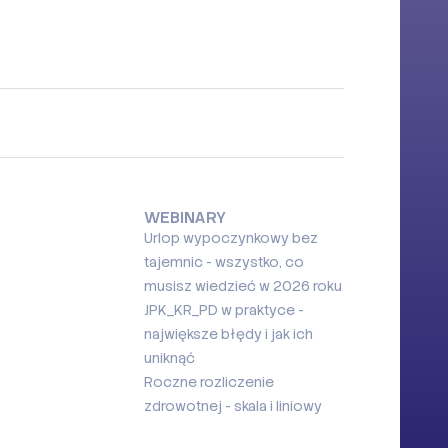
WEBINARY
Urlop wypoczynkowy bez
tajemnic - wszystko, co
musisz wiedzieć w 2026 roku
JPK_KR_PD w praktyce -
największe błędy i jak ich
uniknąć
Roczne rozliczenie
zdrowotnej - skala i liniowy