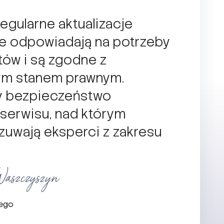
egularne aktualizacje
re odpowiadają na potrzeby
tów i są zgodne z
ym stanem prawnym.
y bezpieczeństwo
 serwisu, nad którym
zuwają eksperci z zakresu
nego