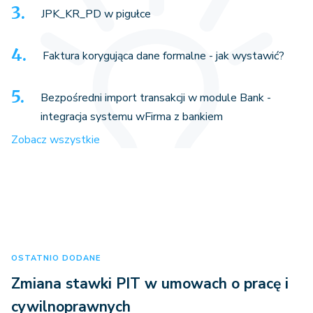
JPK_KR_PD w pigułce
Faktura korygująca dane formalne - jak wystawić?
Bezpośredni import transakcji w module Bank -
integracja systemu wFirma z bankiem
Zobacz wszystkie
OSTATNIO DODANE
Zmiana stawki PIT w umowach o pracę i
cywilnoprawnych