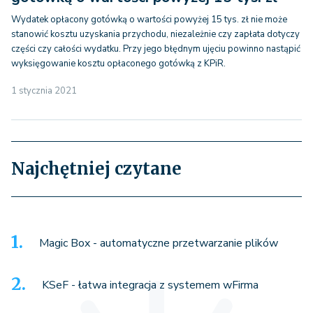
Wydatek opłacony gotówką o wartości powyżej 15 tys. zł nie może
stanowić kosztu uzyskania przychodu, niezależnie czy zapłata dotyczy
części czy całości wydatku. Przy jego błędnym ujęciu powinno nastąpić
wyksięgowanie kosztu opłaconego gotówką z KPiR.
1 stycznia 2021
Najchętniej czytane
Magic Box - automatyczne przetwarzanie plików
KSeF - łatwa integracja z systemem wFirma