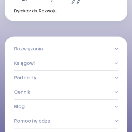
Dyrektor ds. Rozwoju
Rozwiązania
Księgowi
Partnerzy
Cennik
Blog
Pomoc i wiedza