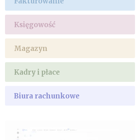
Fakturowanie
Księgowość
Magazyn
Kadry i płace
Biura rachunkowe