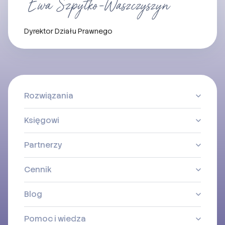
Dyrektor Działu Prawnego
Rozwiązania
Księgowi
Partnerzy
Cennik
Blog
Pomoc i wiedza