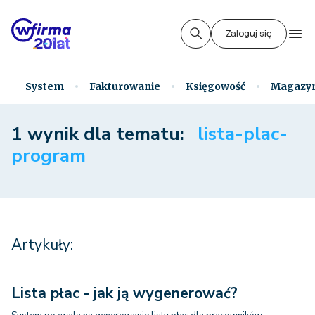
Zaloguj się
System
Fakturowanie
Księgowość
Magazy
1 wynik dla tematu:
lista-plac-
program
Artykuły:
Lista płac - jak ją wygenerować?