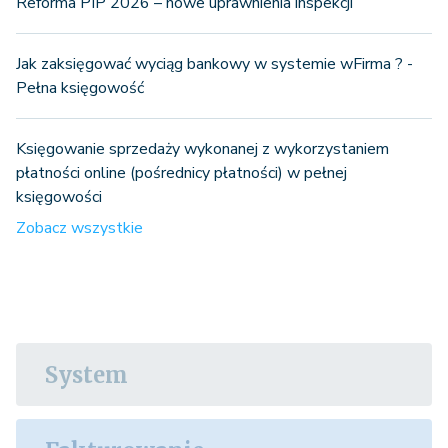
Reforma PIP 2026 – nowe uprawnienia inspekcji
Jak zaksięgować wyciąg bankowy w systemie wFirma ? -
Pełna księgowość
Księgowanie sprzedaży wykonanej z wykorzystaniem
płatności online (pośrednicy płatności) w pełnej
księgowości
Zobacz wszystkie
System