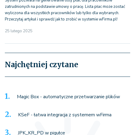
System pozwala na generowanie listy płac dla pracowników
zatrudnionych na podstawie umowy o pracę. Lista płac może zostać
wyliczona dla wszystkich pracowników lub tylko dla wybranych.
Przeczytaj artykuł i sprawdź jak to zrobić w systemie wFirma.pl!
25 lutego 2025
Najchętniej czytane
Magic Box - automatyczne przetwarzanie plików
KSeF - łatwa integracja z systemem wFirma
JPK_KR_PD w pigułce