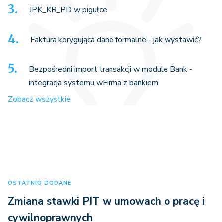
JPK_KR_PD w pigułce
Faktura korygująca dane formalne - jak wystawić?
Bezpośredni import transakcji w module Bank -
integracja systemu wFirma z bankiem
Zobacz wszystkie
OSTATNIO DODANE
Zmiana stawki PIT w umowach o pracę i
cywilnoprawnych