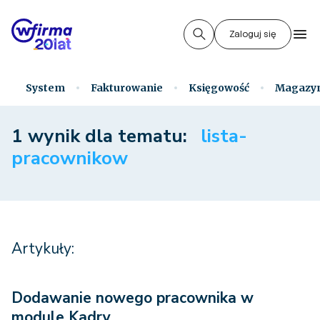
Zaloguj się
System
Fakturowanie
Księgowość
Magazy
1 wynik dla tematu:
lista-
pracownikow
Artykuły:
Dodawanie nowego pracownika w
module Kadry