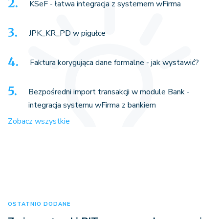
KSeF - łatwa integracja z systemem wFirma
JPK_KR_PD w pigułce
Faktura korygująca dane formalne - jak wystawić?
Bezpośredni import transakcji w module Bank -
integracja systemu wFirma z bankiem
Zobacz wszystkie
OSTATNIO DODANE