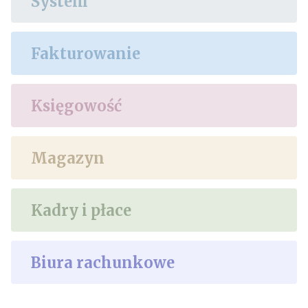
System
Fakturowanie
Księgowość
Magazyn
Kadry i płace
Biura rachunkowe