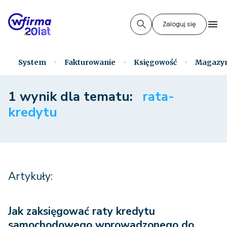
Zaloguj się
System
Fakturowanie
Księgowość
Magazy
1 wynik dla tematu:
rata-
kredytu
Artykuły:
Jak zaksięgować raty kredytu
samochodowego wprowadzonego do