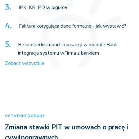
JPK_KR_PD w pigułce
Faktura korygująca dane formalne - jak wystawić?
Bezpośredni import transakcji w module Bank -
integracja systemu wFirma z bankiem
Zobacz wszystkie
OSTATNIO DODANE
Zmiana stawki PIT w umowach o pracę i
cywilnoprawnych