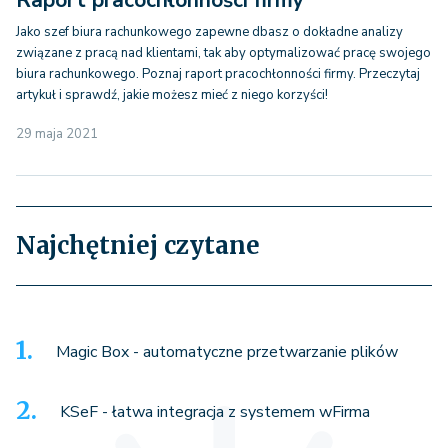
Raport pracochłonności firmy
Jako szef biura rachunkowego zapewne dbasz o dokładne analizy
związane z pracą nad klientami, tak aby optymalizować pracę swojego
biura rachunkowego. Poznaj raport pracochłonności firmy. Przeczytaj
artykuł i sprawdź, jakie możesz mieć z niego korzyści!
29 maja 2021
Najchętniej czytane
Magic Box - automatyczne przetwarzanie plików
KSeF - łatwa integracja z systemem wFirma