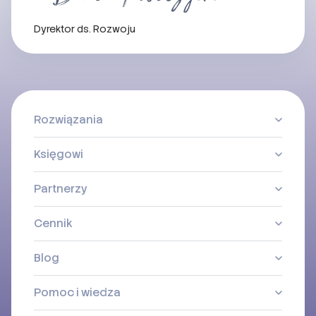
Dyrektor ds. Rozwoju
Rozwiązania
Księgowi
Partnerzy
Cennik
Blog
Pomoc i wiedza