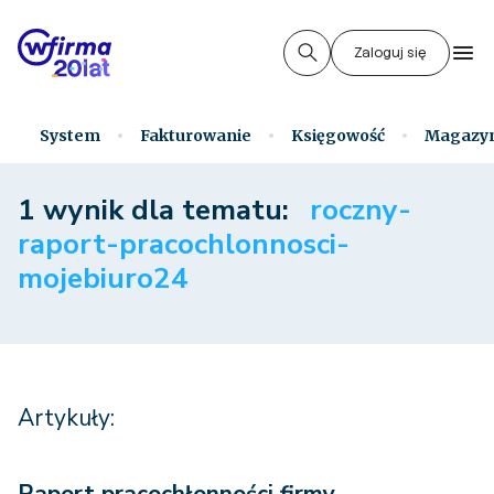
Zaloguj się
System
Fakturowanie
Księgowość
Magazy
1 wynik dla tematu:
roczny-
raport-pracochlonnosci-
mojebiuro24
Artykuły: