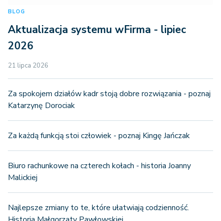
BLOG
Aktualizacja systemu wFirma - lipiec
2026
21 lipca 2026
Za spokojem działów kadr stoją dobre rozwiązania - poznaj
Katarzynę Dorociak
Za każdą funkcją stoi człowiek - poznaj Kingę Jańczak
Biuro rachunkowe na czterech kołach - historia Joanny
Malickiej
Najlepsze zmiany to te, które ułatwiają codzienność.
Historia Małgorzaty Pawłowskiej