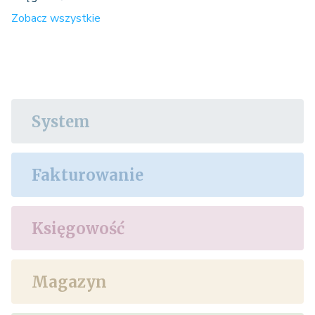
Zobacz wszystkie
System
Fakturowanie
Księgowość
Magazyn