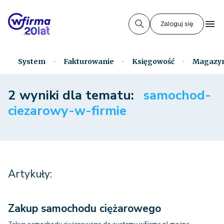
Zaloguj się
System
Fakturowanie
Księgowość
Magazy
2 wyniki dla tematu:
samochod-
ciezarowy-w-firmie
Artykuły:
Zakup samochodu ciężarowego