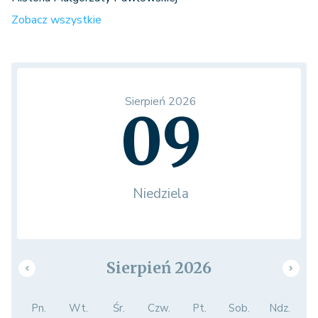
Zobacz wszystkie
Sierpień 2026
09
Niedziela
Sierpień 2026
Pn.
Wt.
Śr.
Czw.
Pt.
Sob.
Ndz.