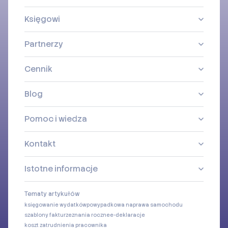
Księgowi
Partnerzy
Cennik
Blog
Pomoc i wiedza
Kontakt
Istotne informacje
Tematy artykułów
księgowanie wydatków
powypadkowa naprawa samochodu
szablony faktur
zeznania roczne
e-deklaracje
koszt zatrudnienia pracownika