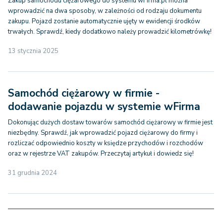
Zakup samochodu ciężarowego do systemu wFirma.pl można
wprowadzić na dwa sposoby, w zależności od rodzaju dokumentu
zakupu. Pojazd zostanie automatycznie ujęty w ewidencji środków
trwałych. Sprawdź, kiedy dodatkowo należy prowadzić kilometrówkę!
13 stycznia 2025
Samochód ciężarowy w firmie -
dodawanie pojazdu w systemie wFirma
Dokonując dużych dostaw towarów samochód ciężarowy w firmie jest
niezbędny. Sprawdź, jak wprowadzić pojazd ciężarowy do firmy i
rozliczać odpowiednio koszty w księdze przychodów i rozchodów
oraz w rejestrze VAT zakupów. Przeczytaj artykuł i dowiedz się!
31 grudnia 2024