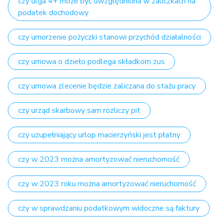
czy ulga 4+ może być uwzględniona w zaliczkach na
podatek dochodowy
czy umorzenie pożyczki stanowi przychód działalności
czy umowa o dzieło podlega składkom zus
czy umowa zlecenie będzie zaliczana do stażu pracy
czy urząd skarbowy sam rozliczy pit
czy uzupełniający urlop macierzyński jest płatny
czy w 2023 można amortyzować nieruchomość
czy w 2023 roku można amortyzować nieruchomość
czy w sprawdzaniu podatkowym widoczne są faktury