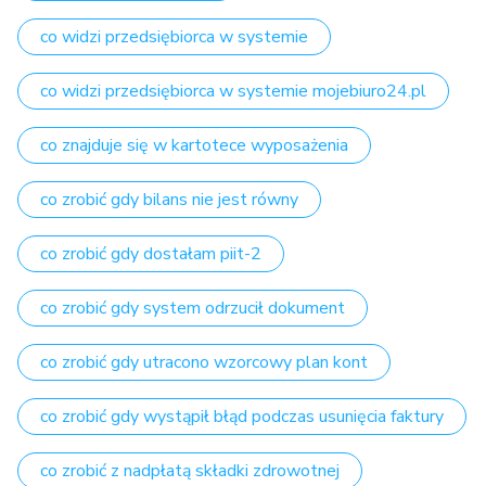
co widzi przedsiębiorca w systemie
co widzi przedsiębiorca w systemie mojebiuro24.pl
co znajduje się w kartotece wyposażenia
co zrobić gdy bilans nie jest równy
co zrobić gdy dostałam piit-2
co zrobić gdy system odrzucił dokument
co zrobić gdy utracono wzorcowy plan kont
co zrobić gdy wystąpił błąd podczas usunięcia faktury
co zrobić z nadpłatą składki zdrowotnej