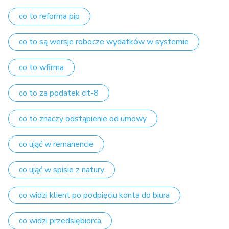
co to reforma pip
co to są wersje robocze wydatków w systemie
co to wfirma
co to za podatek cit-8
co to znaczy odstąpienie od umowy
co ująć w remanencie
co ująć w spisie z natury
co widzi klient po podpięciu konta do biura
co widzi przedsiębiorca