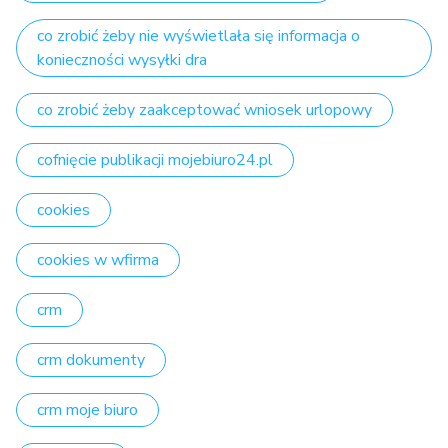
co zrobić żeby nie wyświetlała się informacja o
konieczności wysyłki dra
co zrobić żeby zaakceptować wniosek urlopowy
cofnięcie publikacji mojebiuro24.pl
cookies
cookies w wfirma
crm
crm dokumenty
crm moje biuro