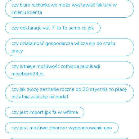
czy biuro rachunkowe może wystawiać faktury w
imieniu klienta
czy deklaracja vat-7 to to samo co jpk
czy działalność gospodarcza wlicza się do stażu
pracy
czy istnieje możliwość cofnięcia publikacji
mojebiuro24.pl
czy jak złożę zeznanie roczne do 20 stycznia to płacę
ostatnią zaliczkę na podat
czy jest import jpk fa w wfirma
czy jest możliwe zbiorcze wygenerowanie upo