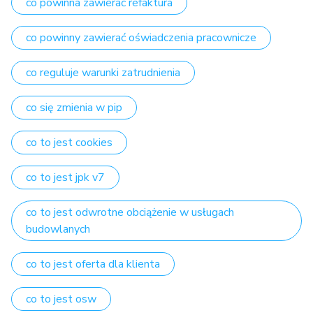
co powinna zawierać refaktura
co powinny zawierać oświadczenia pracownicze
co reguluje warunki zatrudnienia
co się zmienia w pip
co to jest cookies
co to jest jpk v7
co to jest odwrotne obciążenie w usługach
budowlanych
co to jest oferta dla klienta
co to jest osw