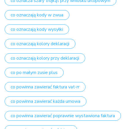
co oznacza szary trójkąt przy wniosku urlopowym
co oznaczają kody w zwua
co oznaczają kody wysyłki
co oznaczają kolory deklaracji
co oznaczają kolory przy deklaracji
co po małym zusie plus
co powinna zawierać faktura vat-rr
co powinna zawierać każda umowa
co powinna zawierać poprawnie wystawiona faktura