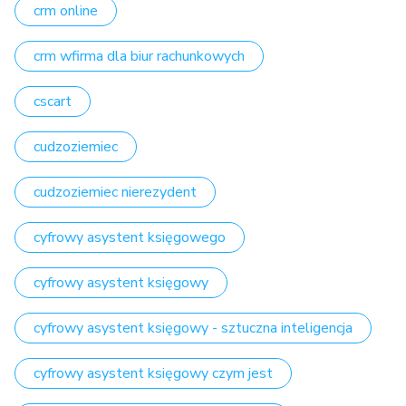
crm online
crm wfirma dla biur rachunkowych
cscart
cudzoziemiec
cudzoziemiec nierezydent
cyfrowy asystent księgowego
cyfrowy asystent księgowy
cyfrowy asystent księgowy - sztuczna inteligencja
cyfrowy asystent księgowy czym jest