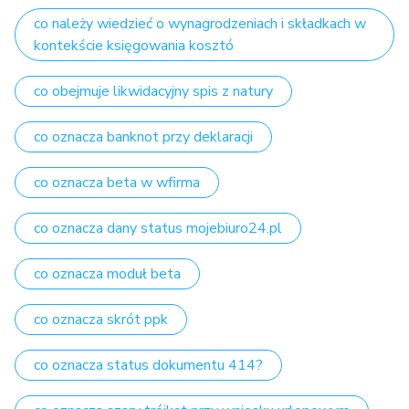
co należy wiedzieć o wynagrodzeniach i składkach w
kontekście księgowania kosztó
co obejmuje likwidacyjny spis z natury
co oznacza banknot przy deklaracji
co oznacza beta w wfirma
co oznacza dany status mojebiuro24.pl
co oznacza moduł beta
co oznacza skrót ppk
co oznacza status dokumentu 414?