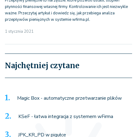
Przepływy pieniężne to narzędzie, które pozwoli ustalić stopień
płynności finansowej własnej firmy. Kontrolowanie ich jest niezwykle
ważne. Przeczytaj artykuł i dowiedz się, jak przebiega analiza
przepływów pieniężnych w systemie wfirma.pl.
1 stycznia 2021
Najchętniej czytane
Magic Box - automatyczne przetwarzanie plików
KSeF - łatwa integracja z systemem wFirma
JPK_KR_PD w pigułce