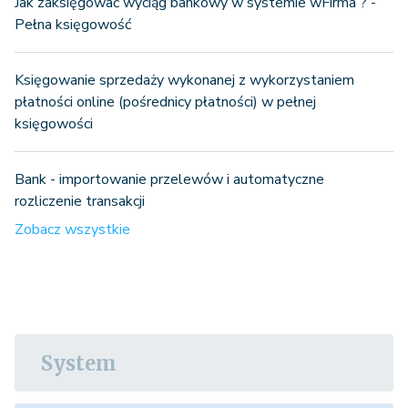
Jak zaksięgować wyciąg bankowy w systemie wFirma ? -
Pełna księgowość
Księgowanie sprzedaży wykonanej z wykorzystaniem
płatności online (pośrednicy płatności) w pełnej
księgowości
Bank - importowanie przelewów i automatyczne
rozliczenie transakcji
Zobacz wszystkie
System