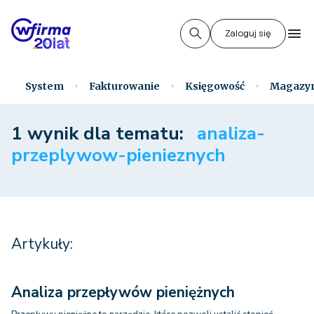
Zaloguj się
System
Fakturowanie
Księgowość
Magazy
1 wynik dla tematu:
analiza-
przeplywow-pienieznych
Artykuły:
Analiza przepływów pieniężnych