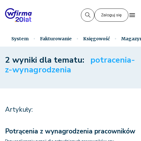
Zaloguj się
System
Fakturowanie
Księgowość
Magazy
2 wyniki dla tematu:
potracenia-
z-wynagrodzenia
Artykuły:
Potrącenia z wynagrodzenia pracowników