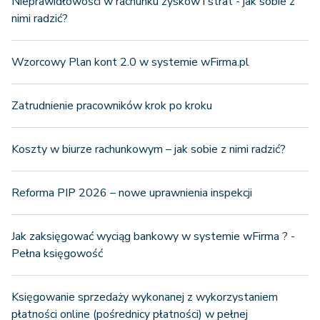
Nieprawidłowości w rachunku zysków i strat - jak sobie z
nimi radzić?
Wzorcowy Plan kont 2.0 w systemie wFirma.pl
Zatrudnienie pracowników krok po kroku
Koszty w biurze rachunkowym – jak sobie z nimi radzić?
Reforma PIP 2026 – nowe uprawnienia inspekcji
Jak zaksięgować wyciąg bankowy w systemie wFirma ? -
Pełna księgowość
Księgowanie sprzedaży wykonanej z wykorzystaniem
płatności online (pośrednicy płatności) w pełnej