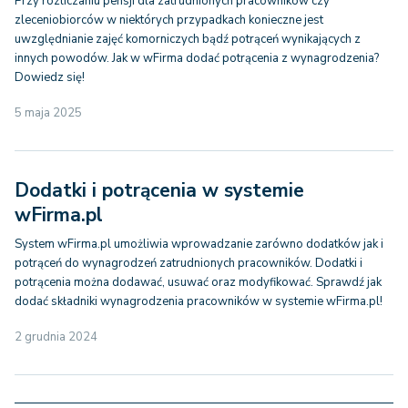
Przy rozliczaniu pensji dla zatrudnionych pracowników czy
zleceniobiorców w niektórych przypadkach konieczne jest
uwzględnianie zajęć komorniczych bądź potrąceń wynikających z
innych powodów. Jak w wFirma dodać potrącenia z wynagrodzenia?
Dowiedz się!
5 maja 2025
Dodatki i potrącenia w systemie
wFirma.pl
System wFirma.pl umożliwia wprowadzanie zarówno dodatków jak i
potrąceń do wynagrodzeń zatrudnionych pracowników. Dodatki i
potrącenia można dodawać, usuwać oraz modyfikować. Sprawdź jak
dodać składniki wynagrodzenia pracowników w systemie wFirma.pl!
2 grudnia 2024