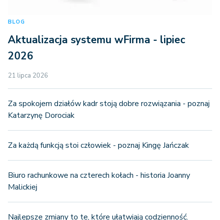
BLOG
Aktualizacja systemu wFirma - lipiec
2026
21 lipca 2026
Za spokojem działów kadr stoją dobre rozwiązania - poznaj
Katarzynę Dorociak
Za każdą funkcją stoi człowiek - poznaj Kingę Jańczak
Biuro rachunkowe na czterech kołach - historia Joanny
Malickiej
Najlepsze zmiany to te, które ułatwiają codzienność.