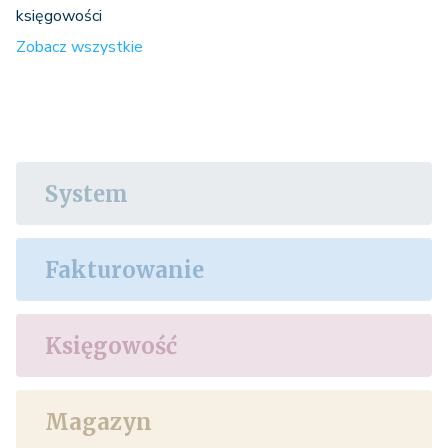
księgowości
Zobacz wszystkie
System
Fakturowanie
Księgowość
Magazyn