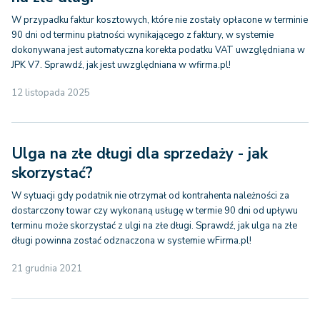
W przypadku faktur kosztowych, które nie zostały opłacone w terminie
90 dni od terminu płatności wynikającego z faktury, w systemie
dokonywana jest automatyczna korekta podatku VAT uwzględniana w
JPK V7. Sprawdź, jak jest uwzględniana w wfirma.pl!
12 listopada 2025
Ulga na złe długi dla sprzedaży - jak
skorzystać?
W sytuacji gdy podatnik nie otrzymał od kontrahenta należności za
dostarczony towar czy wykonaną usługę w termie 90 dni od upływu
terminu może skorzystać z ulgi na złe długi. Sprawdź, jak ulga na złe
długi powinna zostać odznaczona w systemie wFirma.pl!
21 grudnia 2021