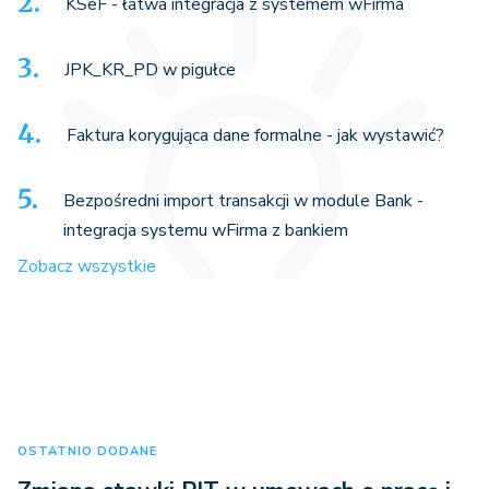
KSeF - łatwa integracja z systemem wFirma
JPK_KR_PD w pigułce
Faktura korygująca dane formalne - jak wystawić?
Bezpośredni import transakcji w module Bank -
integracja systemu wFirma z bankiem
Zobacz wszystkie
OSTATNIO DODANE