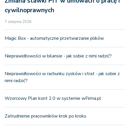
Zmiana stawki PIT w umowach o pracę i
cywilnoprawnych
7 sierpnia 2026
Magic Box - automatyczne przetwarzanie plików
Nieprawidłowości w bilansie - jak sobie z nimi radzić?
Nieprawidłowości w rachunku zysków i strat - jak sobie z
nimi radzić?
Wzorcowy Plan kont 2.0 w systemie wFirma.pl
Zatrudnienie pracowników krok po kroku