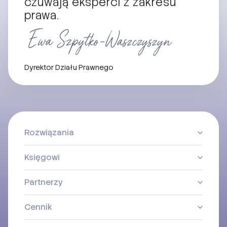
czuwają eksperci z zakresu
prawa.
Dyrektor Działu Prawnego
Rozwiązania
Księgowi
Partnerzy
Cennik