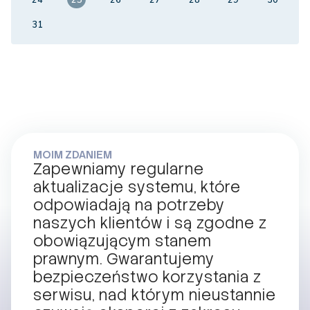
24
25
26
27
28
29
30
31
MOIM ZDANIEM
Zapewniamy regularne
aktualizacje systemu, które
odpowiadają na potrzeby
naszych klientów i są zgodne z
obowiązującym stanem
prawnym. Gwarantujemy
bezpieczeństwo korzystania z
serwisu, nad którym nieustannie