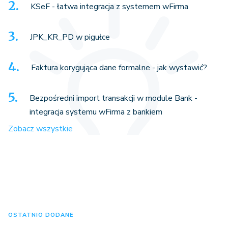
KSeF - łatwa integracja z systemem wFirma
JPK_KR_PD w pigułce
Faktura korygująca dane formalne - jak wystawić?
Bezpośredni import transakcji w module Bank -
integracja systemu wFirma z bankiem
Zobacz wszystkie
OSTATNIO DODANE