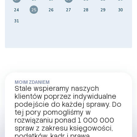
24
25
26
27
28
29
30
31
MOIM ZDANIEM
Stale wspieramy naszych
klientów poprzez indywidualne
podejście do każdej sprawy. Do
tej pory pomogliśmy w
rozwiązaniu ponad 1 000 000
spraw z zakresu księgowości,
podatków, kadr i prawa