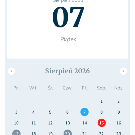
Sierpień 2026
07
Piątek
Sierpień 2026
Pn.
Wt.
Śr.
Czw.
Pt.
Sob.
Ndz.
1
2
3
4
5
6
7
8
9
10
11
12
13
14
15
16
17
18
19
20
21
22
23