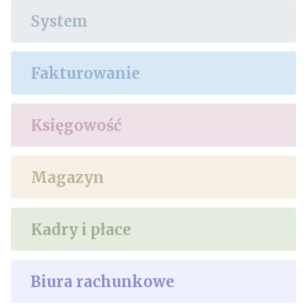
System
Fakturowanie
Księgowość
Magazyn
Kadry i płace
Biura rachunkowe