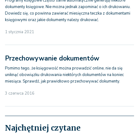
Programy księgowe często same automatycznie generują niektóre
dokumenty księgowe. Nie można jednak zapominać o ich drukowaniu.
Dowiedz się, co powinna zawierać miesięczna teczka z dokumentami
księgowymi oraz jakie dokumenty należy drukować.
1 stycznia 2021
Przechowywanie dokumentów
Pomimo tego, że księgowość można prowadzić online, nie da się
uniknąć obowiązku drukowania niektórych dokumentów na koniec
miesiąca. Sprawdź, jak prawidłowo przechowywać dokumenty.
3 czerwca 2016
Najchętniej czytane