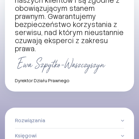
naszych klientów i są zgodne z
obowiązującym stanem
prawnym. Gwarantujemy
bezpieczeństwo korzystania z
serwisu, nad którym nieustannie
czuwają eksperci z zakresu
prawa.
Dyrektor Działu Prawnego
Rozwiązania
Księgowi