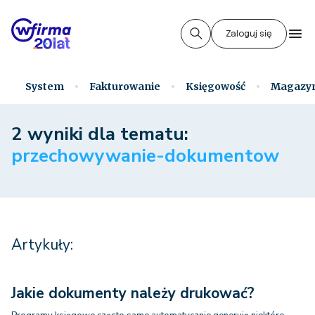
Zaloguj się
System
Fakturowanie
Księgowość
Magazy
2 wyniki dla tematu:
przechowywanie-dokumentow
Artykuły:
Jakie dokumenty należy drukować?