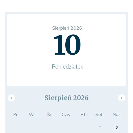
Sierpień 2026
10
Poniedziałek
Sierpień 2026
Pn.
Wt.
Śr.
Czw.
Pt.
Sob.
Ndz.
1
2