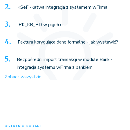
KSeF - łatwa integracja z systemem wFirma
JPK_KR_PD w pigułce
Faktura korygująca dane formalne - jak wystawić?
Bezpośredni import transakcji w module Bank -
integracja systemu wFirma z bankiem
Zobacz wszystkie
OSTATNIO DODANE