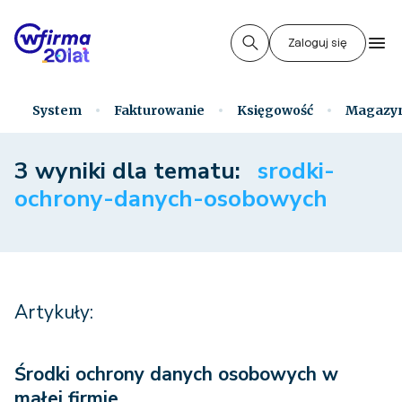
Zaloguj się
System
Fakturowanie
Księgowość
Magazy
3 wyniki dla tematu:
srodki-
ochrony-danych-osobowych
Artykuły:
Środki ochrony danych osobowych w
małej firmie