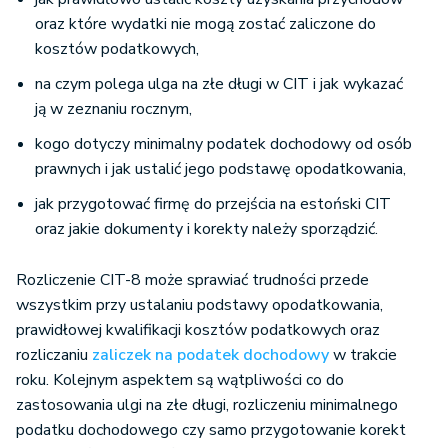
oraz które wydatki nie mogą zostać zaliczone do
kosztów podatkowych,
na czym polega ulga na złe długi w CIT i jak wykazać
ją w zeznaniu rocznym,
kogo dotyczy minimalny podatek dochodowy od osób
prawnych i jak ustalić jego podstawę opodatkowania,
jak przygotować firmę do przejścia na estoński CIT
oraz jakie dokumenty i korekty należy sporządzić.
Rozliczenie CIT-8 może sprawiać trudności przede
wszystkim przy ustalaniu podstawy opodatkowania,
prawidłowej kwalifikacji kosztów podatkowych oraz
rozliczaniu
zaliczek na podatek dochodowy
w trakcie
roku. Kolejnym aspektem są wątpliwości co do
zastosowania ulgi na złe długi, rozliczeniu minimalnego
podatku dochodowego czy samo przygotowanie korekt