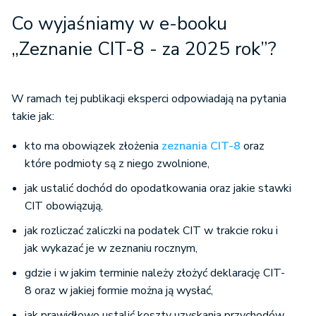
Co wyjaśniamy w e-booku
„Zeznanie CIT-8 - za 2025 rok”?
W ramach tej publikacji eksperci odpowiadają na pytania
takie jak:
kto ma obowiązek złożenia
zeznania CIT-8
oraz
które podmioty są z niego zwolnione,
jak ustalić dochód do opodatkowania oraz jakie stawki
CIT obowiązują,
jak rozliczać zaliczki na podatek CIT w trakcie roku i
jak wykazać je w zeznaniu rocznym,
gdzie i w jakim terminie należy złożyć deklarację CIT-
8 oraz w jakiej formie można ją wysłać,
jak prawidłowo ustalić koszty uzyskania przychodów