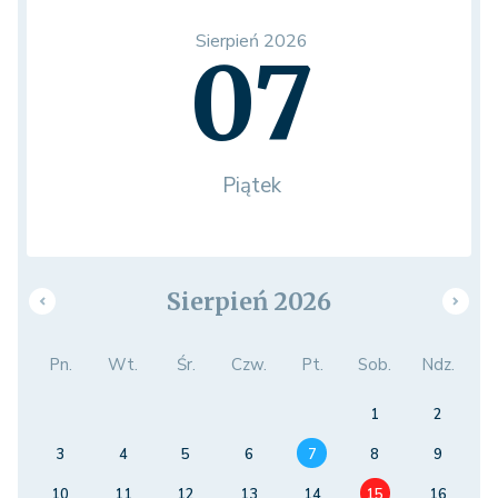
Sierpień 2026
07
Piątek
Sierpień 2026
Pn.
Wt.
Śr.
Czw.
Pt.
Sob.
Ndz.
1
2
3
4
5
6
7
8
9
10
11
12
13
14
15
16