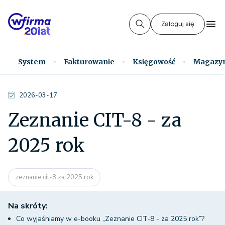
Zaloguj się
System
Fakturowanie
Księgowość
Magazy
2026-03-17
Zeznanie CIT-8 - za
2025 rok
zeznanie cit-8 za 2025 rok
Na skróty:
Co wyjaśniamy w e-booku „Zeznanie CIT-8 - za 2025 rok”?