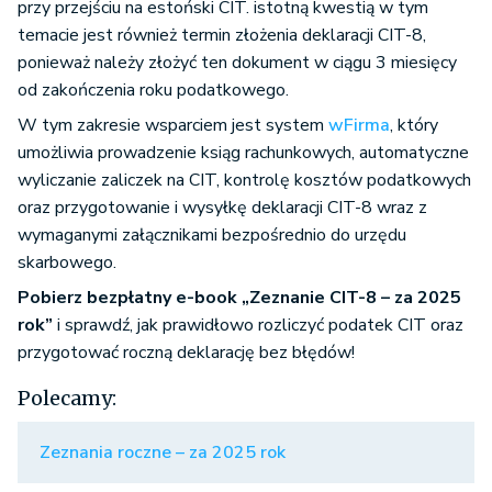
przy przejściu na estoński CIT. istotną kwestią w tym
temacie jest również termin złożenia deklaracji CIT-8,
ponieważ należy złożyć ten dokument w ciągu 3 miesięcy
od zakończenia roku podatkowego.
W tym zakresie wsparciem jest system
wFirma
, który
umożliwia prowadzenie ksiąg rachunkowych, automatyczne
wyliczanie zaliczek na CIT, kontrolę kosztów podatkowych
oraz przygotowanie i wysyłkę deklaracji CIT-8 wraz z
wymaganymi załącznikami bezpośrednio do urzędu
skarbowego.
Pobierz bezpłatny e-book „Zeznanie CIT-8 – za 2025
rok”
i sprawdź, jak prawidłowo rozliczyć podatek CIT oraz
przygotować roczną deklarację bez błędów!
Polecamy:
Zeznania roczne – za 2025 rok