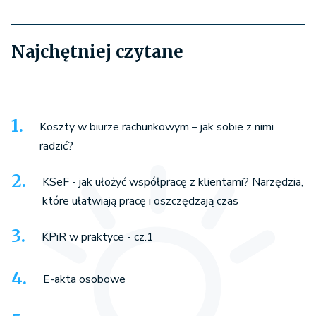
Najchętniej czytane
Koszty w biurze rachunkowym – jak sobie z nimi
radzić?
KSeF - jak ułożyć współpracę z klientami? Narzędzia,
które ułatwiają pracę i oszczędzają czas
KPiR w praktyce - cz.1
E-akta osobowe