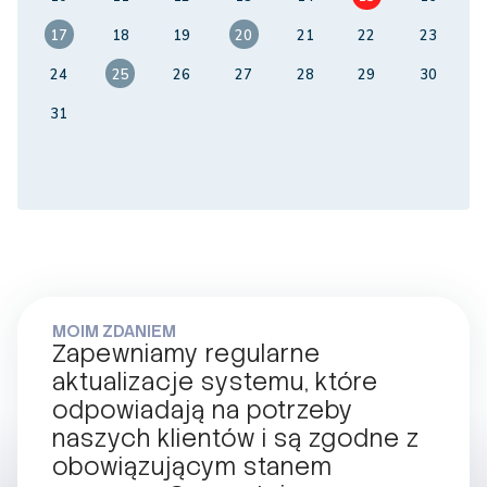
17
18
19
20
21
22
23
24
25
26
27
28
29
30
31
MOIM ZDANIEM
Zapewniamy regularne
aktualizacje systemu, które
odpowiadają na potrzeby
naszych klientów i są zgodne z
obowiązującym stanem