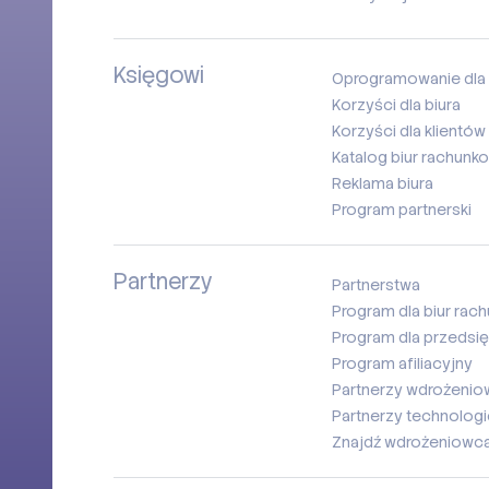
Księgowi
Oprogramowanie dla 
Korzyści dla biura
Korzyści dla klientów 
Katalog biur rachunk
Reklama biura
Program partnerski
Partnerzy
Partnerstwa
Program dla biur ra
Program dla przedsi
Program afiliacyjny
Partnerzy wdrożenio
Partnerzy technologi
Znajdź wdrożeniowc