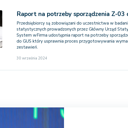
Raport na potrzeby sporządzenia Z-03
Przedsiębiorcy są zobowiązani do uczestnictwa w badan
statystycznych prowadzonych przez Główny Urząd Staty
System wFirma udostępnia raport na potrzeby sporządz
do GUS który usprawnia proces przygotowywania wym
zestawień.
30 września 2024