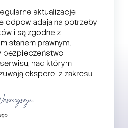
egularne aktualizacje
re odpowiadają na potrzeby
tów i są zgodne z
ym stanem prawnym.
y bezpieczeństwo
 serwisu, nad którym
zuwają eksperci z zakresu
nego