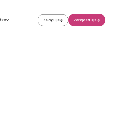
dza
Zaloguj się
Zarejestruj się