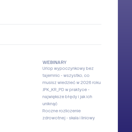
WEBINARY
Urlop wypoczynkowy bez
tajemnic - wszystko, co
musisz wiedzieć w 2026 roku
JPK_KR_PD w praktyce -
największe błędy i jak ich
uniknąć
Roczne rozliczenie
zdrowotnej - skala i liniowy