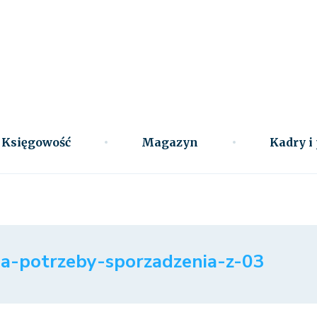
Księgowość
Magazyn
Kadry i
a-potrzeby-sporzadzenia-z-03