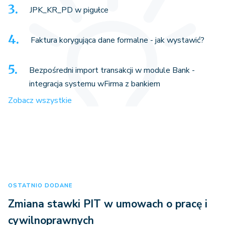
JPK_KR_PD w pigułce
Faktura korygująca dane formalne - jak wystawić?
Bezpośredni import transakcji w module Bank -
integracja systemu wFirma z bankiem
Zobacz wszystkie
OSTATNIO DODANE
Zmiana stawki PIT w umowach o pracę i
cywilnoprawnych