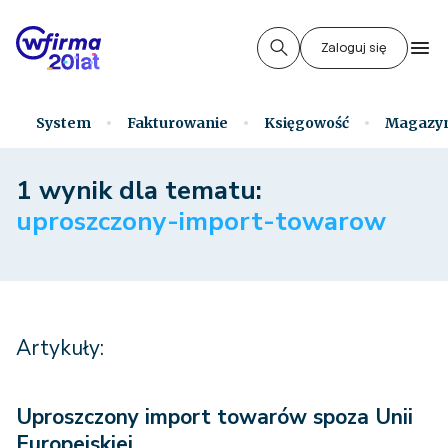
Zaloguj się
System
Fakturowanie
Księgowość
Magazy
1 wynik dla tematu:
uproszczony-import-towarow
Artykuły:
Uproszczony import towarów spoza Unii
Europejskiej