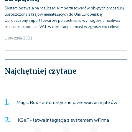
System pozwala na rozliczenie importu towarów objętych procedurą
uproszczoną z krajów nienależących do Unii Europejskiej.
Uproszczony import towarów po spełnieniu wymogów, umożliwia
rozliczenie podatku VAT w deklaracji zamiast w zgłoszeniu celnym.
1 stycznia 2021
Najchętniej czytane
Magic Box - automatyczne przetwarzanie plików
KSeF - łatwa integracja z systemem wFirma