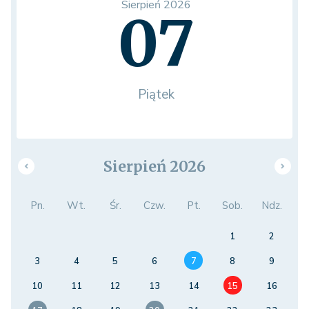
Sierpień 2026
07
Piątek
Sierpień 2026
Pn.
Wt.
Śr.
Czw.
Pt.
Sob.
Ndz.
1
2
3
4
5
6
7
8
9
10
11
12
13
14
15
16