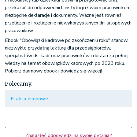
Pracodawcy lub dział kadr powinni przygotować oraz
przekazać do odpowiednich instytucji i swoim pracownikom
niezbędne deklaracje i dokumenty. Ważne jest również
przeliczenie i rozliczenie niewykorzystanych dni urlopowych
pracowników.
Ebook "Obowiązki kadrowe po zakończeniu roku" stanowi
niezwykle przydatną lekturę dla przedsiębiorców,
specjalistów ds. kadr oraz pracowników i dostarcza pełnej
wiedzy na temat obowiązków kadrowych po 2023 roku.
Pobierz darmowy ebook i dowiedz się więcej!
Polecamy:
E-akta osobowe
Znalazłeś odpowiedzi na swoje pytania?