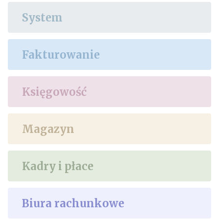
System
Fakturowanie
Księgowość
Magazyn
Kadry i płace
Biura rachunkowe