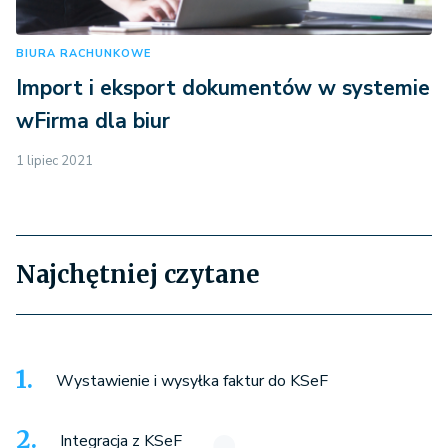
BIURA RACHUNKOWE
Import i eksport dokumentów w systemie
wFirma dla biur
1 lipiec 2021
Najchętniej czytane
Wystawienie i wysyłka faktur do KSeF
Integracja z KSeF