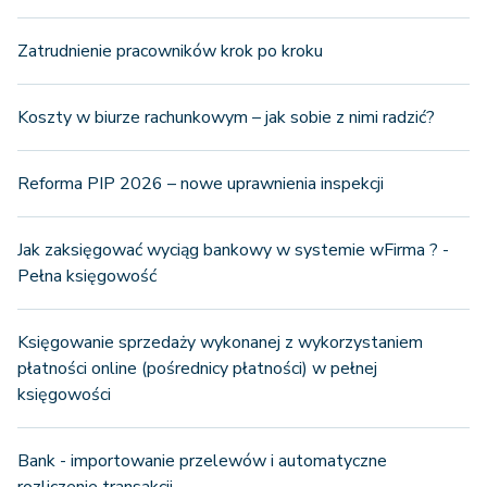
Zatrudnienie pracowników krok po kroku
Koszty w biurze rachunkowym – jak sobie z nimi radzić?
Reforma PIP 2026 – nowe uprawnienia inspekcji
Jak zaksięgować wyciąg bankowy w systemie wFirma ? -
Pełna księgowość
Księgowanie sprzedaży wykonanej z wykorzystaniem
płatności online (pośrednicy płatności) w pełnej
księgowości
Bank - importowanie przelewów i automatyczne