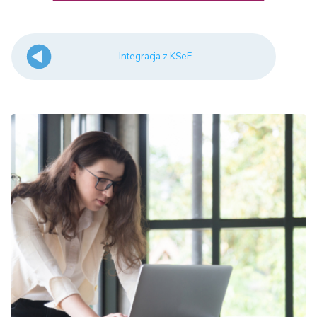
Integracja z KSeF