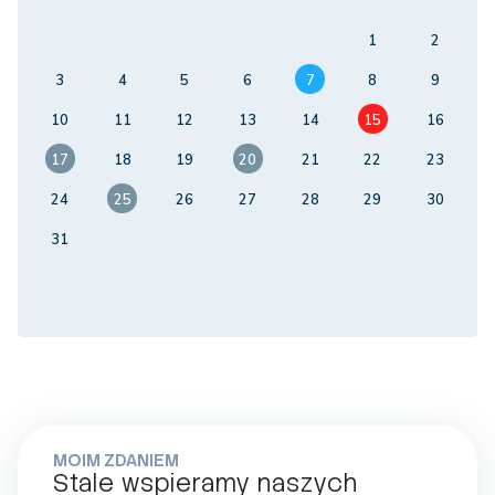
1
2
3
4
5
6
7
8
9
10
11
12
13
14
15
16
17
18
19
20
21
22
23
24
25
26
27
28
29
30
31
MOIM ZDANIEM
Stale wspieramy naszych