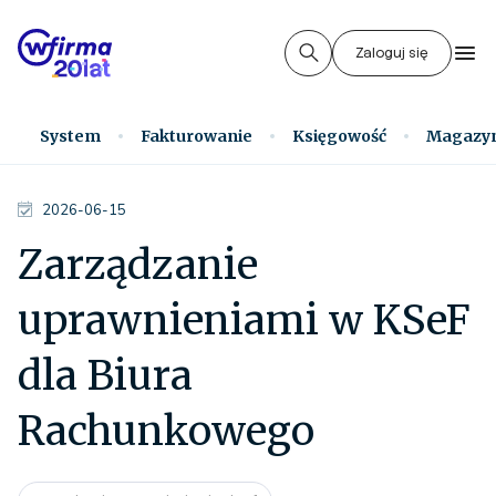
Zaloguj się
System
Fakturowanie
Księgowość
Magazy
2026-06-15
Zarządzanie
uprawnieniami w KSeF
dla Biura
Rachunkowego