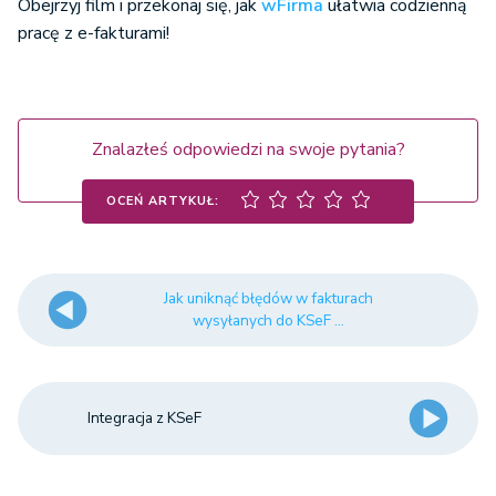
Obejrzyj film i przekonaj się, jak
wFirma
ułatwia codzienną
pracę z e-fakturami!
Znalazłeś odpowiedzi na swoje pytania?
OCEŃ ARTYKUŁ:
Jak uniknąć błędów w fakturach
wysyłanych do KSeF ...
Integracja z KSeF