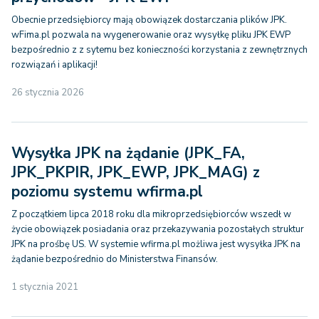
Obecnie przedsiębiorcy mają obowiązek dostarczania plików JPK.
wFima.pl pozwala na wygenerowanie oraz wysyłkę pliku JPK EWP
bezpośrednio z z sytemu bez konieczności korzystania z zewnętrznych
rozwiązań i aplikacji!
26 stycznia 2026
Wysyłka JPK na żądanie (JPK_FA,
JPK_PKPIR, JPK_EWP, JPK_MAG) z
poziomu systemu wfirma.pl
Z początkiem lipca 2018 roku dla mikroprzedsiębiorców wszedł w
życie obowiązek posiadania oraz przekazywania pozostałych struktur
JPK na prośbę US. W systemie wfirma.pl możliwa jest wysyłka JPK na
żądanie bezpośrednio do Ministerstwa Finansów.
1 stycznia 2021