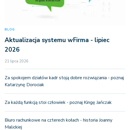
BLOG
Aktualizacja systemu wFirma - lipiec
2026
21 lipca 2026
Za spokojem działów kadr stoją dobre rozwiązania - poznaj
Katarzynę Dorociak
Za każdą funkcją stoi człowiek - poznaj Kingę Jańczak
Biuro rachunkowe na czterech kołach - historia Joanny
Malickiej