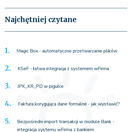
Najchętniej czytane
Magic Box - automatyczne przetwarzanie plików
KSeF - łatwa integracja z systemem wFirma
JPK_KR_PD w pigułce
Faktura korygująca dane formalne - jak wystawić?
Bezpośredni import transakcji w module Bank -
integracja systemu wFirma z bankiem