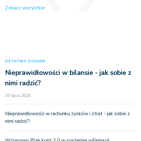
Zobacz wszystkie
OSTATNIO DODANE
Nieprawidłowości w bilansie - jak sobie z
nimi radzić?
25 lipca 2026
Nieprawidłowości w rachunku zysków i strat - jak sobie z
nimi radzić?
Wzorcowy Plan kont 2.0 w systemie wFirma.pl