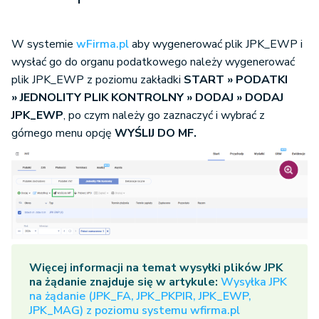
W systemie
wFirma.pl
aby wygenerować plik JPK_EWP i
wysłać go do organu podatkowego należy wygenerować
plik JPK_EWP z poziomu zakładki
START » PODATKI
» JEDNOLITY PLIK KONTROLNY
» DODAJ
»
DODAJ
JPK_EWP
,
po czym należy go zaznaczyć i wybrać z
górnego menu opcję
WYŚLIJ DO MF.
Więcej informacji na temat wysyłki plików JPK
na żądanie znajduje się w artykule:
Wysyłka JPK
na żądanie (JPK_FA, JPK_PKPIR, JPK_EWP,
JPK_MAG) z poziomu systemu wfirma.pl