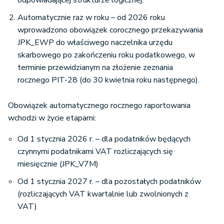
odpowiadającej strukturze logicznej.
Automatycznie raz w roku – od 2026 roku
wprowadzono obowiązek corocznego przekazywania
JPK_EWP do właściwego naczelnika urzędu
skarbowego po zakończeniu roku podatkowego, w
terminie przewidzianym na złożenie zeznania
rocznego PIT-28 (do 30 kwietnia roku następnego).
Obowiązek automatycznego rocznego raportowania
wchodzi w życie etapami:
Od 1 stycznia 2026 r. – dla podatników będących
czynnymi podatnikami VAT rozliczających się
miesięcznie (JPK_V7M)
Od 1 stycznia 2027 r. – dla pozostałych podatników
(rozliczających VAT kwartalnie lub zwolnionych z
VAT)