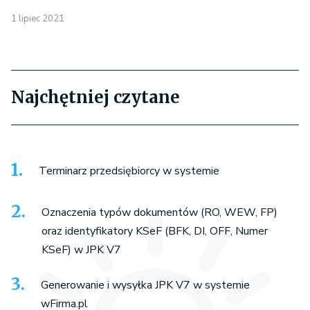
1 lipiec 2021
Najchętniej czytane
Terminarz przedsiębiorcy w systemie
Oznaczenia typów dokumentów (RO, WEW, FP)
oraz identyfikatory KSeF (BFK, DI, OFF, Numer
KSeF) w JPK V7
Generowanie i wysyłka JPK V7 w systemie
wFirma.pl