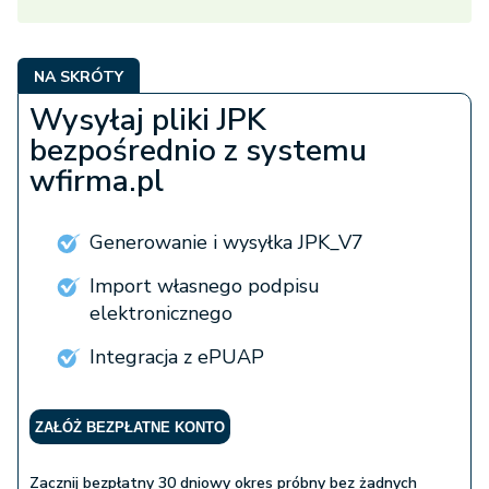
NA SKRÓTY
Wysyłaj pliki JPK
bezpośrednio z systemu
wfirma.pl
Generowanie i wysyłka JPK_V7
Import własnego podpisu
elektronicznego
Integracja z ePUAP
ZAŁÓŻ BEZPŁATNE KONTO
Zacznij bezpłatny 30 dniowy okres próbny bez żadnych