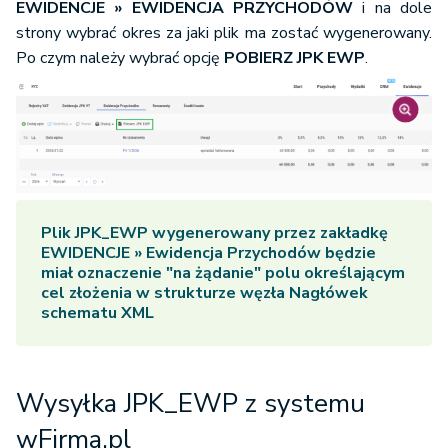
EWIDENCJE » EWIDENCJA PRZYCHODÓW
i na dole
strony wybrać okres za jaki plik ma zostać wygenerowany.
Po czym należy wybrać opcję
POBIERZ JPK EWP
.
Plik JPK_EWP wygenerowany przez zakładkę
EWIDENCJE » Ewidencja Przychodów będzie
miał oznaczenie "na żądanie" polu określającym
cel złożenia w strukturze węzła Nagłówek
schematu XML
Wysyłka JPK_EWP z systemu
wFirma.pl