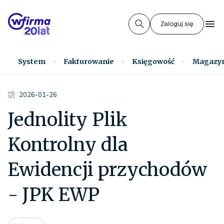
Zaloguj się
System
Fakturowanie
Księgowość
Magazy
2026-01-26
Jednolity Plik
Kontrolny dla
Ewidencji przychodów
- JPK EWP