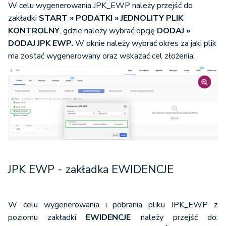
W celu wygenerowania JPK_EWP należy przejść do
zakładki
START » PODATKI » JEDNOLITY PLIK
KONTROLNY
, gdzie należy wybrać opcję
DODAJ
»
DODAJ JPK EWP.
W oknie należy wybrać okres za jaki plik
ma zostać wygenerowany oraz wskazać cel złożenia.
JPK EWP - zakładka EWIDENCJE
W celu wygenerowania i pobrania pliku JPK_EWP z
poziomu zakładki
EWIDENCJE
należy przejść do: