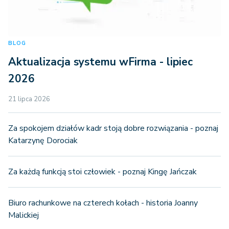
BLOG
Aktualizacja systemu wFirma - lipiec
2026
21 lipca 2026
Za spokojem działów kadr stoją dobre rozwiązania - poznaj
Katarzynę Dorociak
Za każdą funkcją stoi człowiek - poznaj Kingę Jańczak
Biuro rachunkowe na czterech kołach - historia Joanny
Malickiej