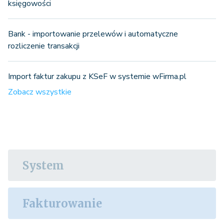
księgowości
Bank - importowanie przelewów i automatyczne
rozliczenie transakcji
Import faktur zakupu z KSeF w systemie wFirma.pl
Zobacz wszystkie
System
Fakturowanie