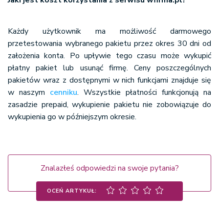
Jaki jest koszt korzystania z serwisu wfirma.pl?
Każdy użytkownik ma możliwość darmowego
przetestowania wybranego pakietu przez okres 30 dni od
założenia konta. Po upływie tego czasu może wykupić
płatny pakiet lub usunąć firmę. Ceny poszczególnych
pakietów wraz z dostępnymi w nich funkcjami znajduje się
w naszym
cenniku
. Wszystkie płatności funkcjonują na
zasadzie prepaid, wykupienie pakietu nie zobowiązuje do
wykupienia go w późniejszym okresie.
Znalazłeś odpowiedzi na swoje pytania?
OCEŃ ARTYKUŁ: