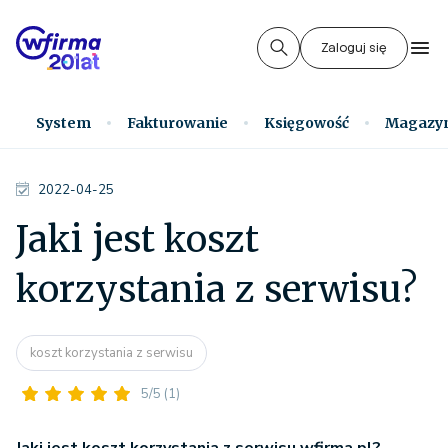
Zaloguj się
System
Fakturowanie
Księgowość
Magazy
2022-04-25
Jaki jest koszt
korzystania z serwisu?
koszt korzystania z serwisu
5/5
(1)