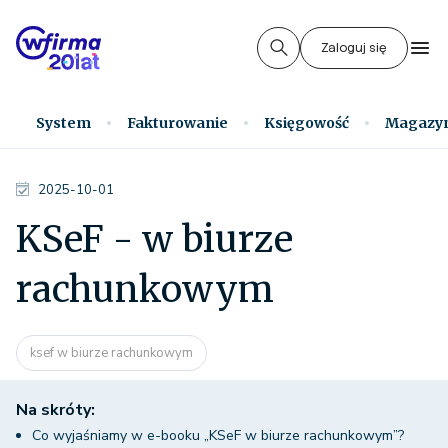
Zaloguj się
System
Fakturowanie
Księgowość
Magazy
2025-10-01
KSeF - w biurze
rachunkowym
ksef w biurze rachunkowym
Na skróty:
Co wyjaśniamy w e-booku „KSeF w biurze rachunkowym”?