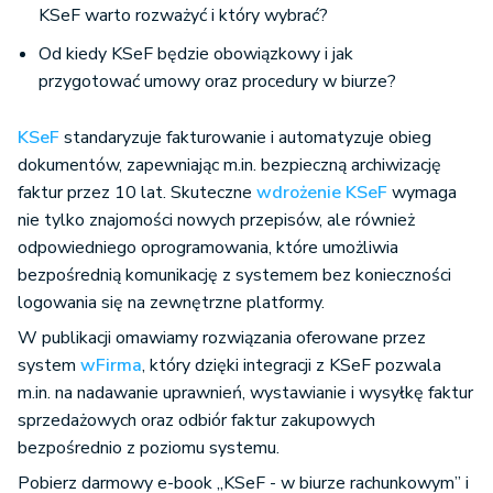
KSeF warto rozważyć i który wybrać?
Od kiedy KSeF będzie obowiązkowy i jak
przygotować umowy oraz procedury w biurze?
KSeF
standaryzuje fakturowanie i automatyzuje obieg
dokumentów, zapewniając m.in. bezpieczną archiwizację
faktur przez 10 lat. Skuteczne
wdrożenie KSeF
wymaga
nie tylko znajomości nowych przepisów, ale również
odpowiedniego oprogramowania, które umożliwia
bezpośrednią komunikację z systemem bez konieczności
logowania się na zewnętrzne platformy.
W publikacji omawiamy rozwiązania oferowane przez
system
wFirma
, który dzięki integracji z KSeF pozwala
m.in. na nadawanie uprawnień, wystawianie i wysyłkę faktur
sprzedażowych oraz odbiór faktur zakupowych
bezpośrednio z poziomu systemu.
Pobierz darmowy e-book „KSeF - w biurze rachunkowym” i