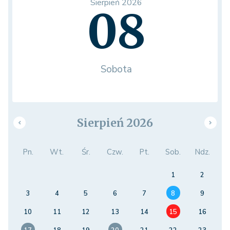
Sierpień 2026
08
Sobota
Sierpień 2026
Pn.
Wt.
Śr.
Czw.
Pt.
Sob.
Ndz.
1
2
3
4
5
6
7
8
9
10
11
12
13
14
15
16