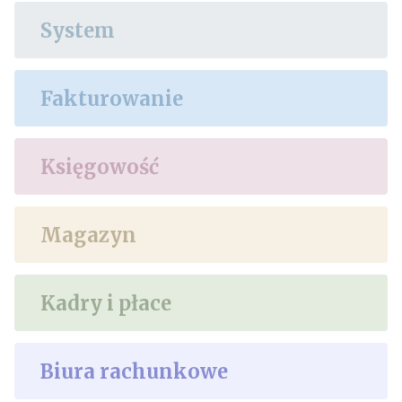
System
Fakturowanie
Księgowość
Magazyn
Kadry i płace
Biura rachunkowe