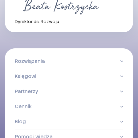
Dyrektor ds. Rozwoju
Rozwiązania
Księgowi
Partnerzy
Cennik
Blog
Pomoc i wiedza