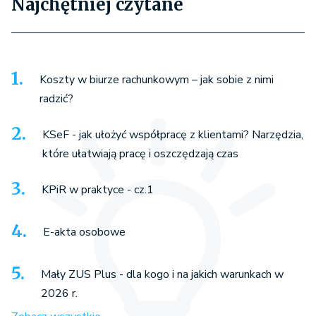
Najchętniej czytane
Koszty w biurze rachunkowym – jak sobie z nimi
radzić?
KSeF - jak ułożyć współpracę z klientami? Narzędzia,
które ułatwiają pracę i oszczędzają czas
KPiR w praktyce - cz.1
E-akta osobowe
Mały ZUS Plus - dla kogo i na jakich warunkach w
2026 r.