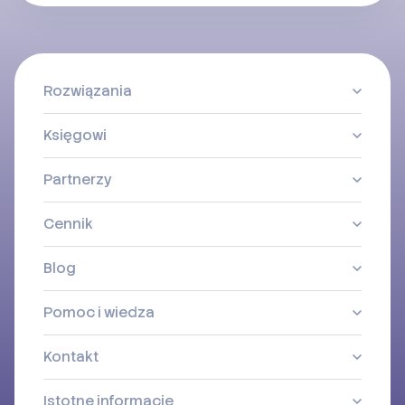
Rozwiązania
Księgowi
Partnerzy
Cennik
Blog
Pomoc i wiedza
Kontakt
Istotne informacje