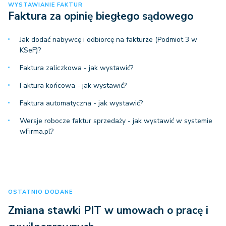
WYSTAWIANIE FAKTUR
Faktura za opinię biegłego sądowego
Jak dodać nabywcę i odbiorcę na fakturze (Podmiot 3 w
KSeF)?
Faktura zaliczkowa - jak wystawić?
Faktura końcowa - jak wystawić?
Faktura automatyczna - jak wystawić?
Wersje robocze faktur sprzedaży - jak wystawić w systemie
wFirma.pl?
OSTATNIO DODANE
Zmiana stawki PIT w umowach o pracę i