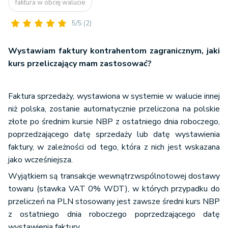
faktura w obcej walucie
5/5
(2)
Wystawiam faktury kontrahentom zagranicznym, jaki
kurs przeliczający mam zastosować?
Faktura sprzedaży, wystawiona w systemie w walucie innej
niż polska, zostanie automatycznie przeliczona na polskie
złote po średnim kursie NBP z ostatniego dnia roboczego,
poprzedzającego datę sprzedaży lub datę wystawienia
faktury, w zależności od tego, która z nich jest wskazana
jako wcześniejsza.
Wyjątkiem są transakcje wewnątrzwspólnotowej dostawy
towaru (stawka VAT 0% WDT), w których przypadku do
przeliczeń na PLN stosowany jest zawsze średni kurs NBP
z ostatniego dnia roboczego poprzedzającego datę
wystawienia faktury.