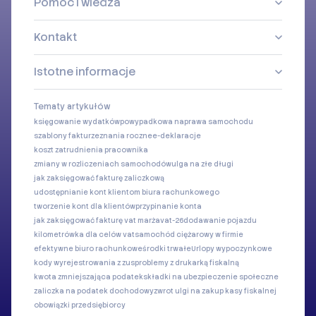
Pomoc i wiedza
Kontakt
Istotne informacje
Tematy artykułów
księgowanie wydatków
powypadkowa naprawa samochodu
szablony faktur
zeznania roczne
e-deklaracje
koszt zatrudnienia pracownika
zmiany w rozliczeniach samochodów
ulga na złe długi
jak zaksięgować fakturę zaliczkową
udostępnianie kont klientom biura rachunkowego
tworzenie kont dla klientów
przypinanie konta
jak zaksięgować fakturę vat marża
vat-26
dodawanie pojazdu
kilometrówka dla celów vat
samochód ciężarowy w firmie
efektywne biuro rachunkowe
środki trwałe
Urlopy wypoczynkowe
kody wyrejestrowania z zus
problemy z drukarką fiskalną
kwota zmniejszająca podatek
składki na ubezpieczenie społeczne
zaliczka na podatek dochodowy
zwrot ulgi na zakup kasy fiskalnej
obowiązki przedsiębiorcy