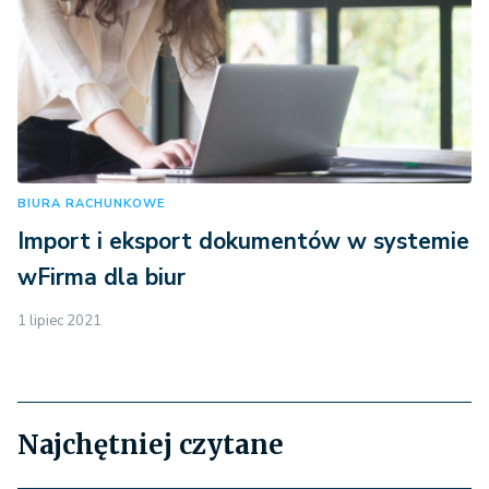
BIURA RACHUNKOWE
Import i eksport dokumentów w systemie
wFirma dla biur
1 lipiec 2021
Najchętniej czytane