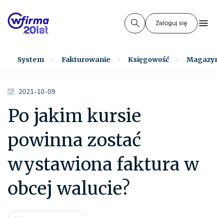
Zaloguj się
System
Fakturowanie
Księgowość
Magazy
2021-10-09
Po jakim kursie
powinna zostać
wystawiona faktura w
obcej walucie?