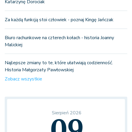
Katarzynę Dorociak
Za każdą funkcją stoi człowiek - poznaj Kingę Jańczak
Biuro rachunkowe na czterech kołach - historia Joanny
Malickiej
Najlepsze zmiany to te, które ułatwiają codzienność.
Historia Małgorzaty Pawłowskiej
Zobacz wszystkie
Sierpień 2026
09