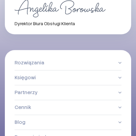
Dyrektor Biura Obsługi Klienta
Rozwiązania
Księgowi
Partnerzy
Cennik
Blog