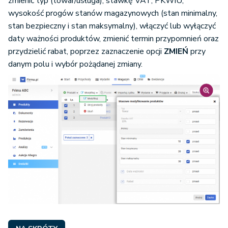
zmienić typ (towar/usługa), stawkę VAT, PKWiU,
wysokość progów stanów magazynowych (stan minimalny,
stan bezpieczny i stan maksymalny), włączyć lub wyłączyć
daty ważności produktów, zmienić termin przypomnień oraz
przydzielić rabat, poprzez zaznaczenie opcji
ZMIEŃ
przy
danym polu i wybór pożądanej zmiany.