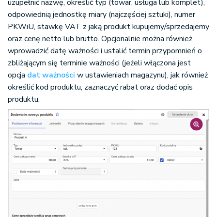
uzupełnić nazwę, określić typ (towar, usługa lub komplet),
odpowiednią jednostkę miary (najczęściej sztuki), numer
PKWiU, stawkę VAT z jaką produkt kupujemy/sprzedajemy
oraz cenę netto lub brutto. Opcjonalnie można również
wprowadzić datę ważności i ustalić termin przypomnień o
zbliżającym się terminie ważności (jeżeli włączona jest
opcja
dat ważności
w ustawieniach magazynu), jak również
określić kod produktu, zaznaczyć rabat oraz dodać opis
produktu.