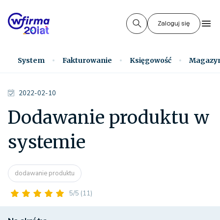
Zaloguj się
System
Fakturowanie
Księgowość
Magazy
2022-02-10
Dodawanie produktu w
systemie
dodawanie produktu
5/5
(11)