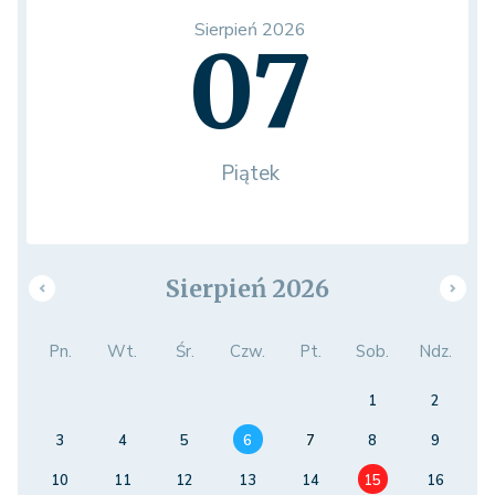
Sierpień 2026
07
Piątek
Sierpień 2026
Pn.
Wt.
Śr.
Czw.
Pt.
Sob.
Ndz.
1
2
3
4
5
6
7
8
9
10
11
12
13
14
15
16