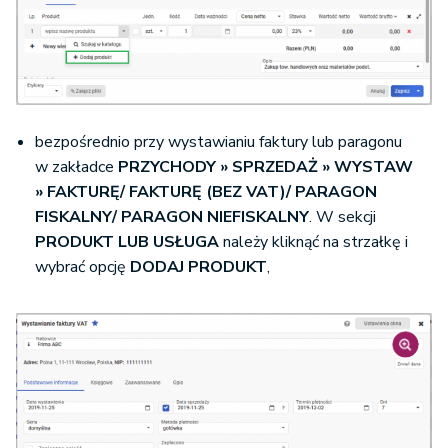
bezpośrednio przy wystawianiu faktury lub paragonu
w zakładce
PRZYCHODY » SPRZEDAŻ » WYSTAW
» FAKTURĘ/ FAKTURĘ (BEZ VAT)/ PARAGON
FISKALNY/ PARAGON NIEFISKALNY
. W sekcji
PRODUKT LUB USŁUGA
należy kliknąć na strzałkę i
wybrać opcję
DODAJ PRODUKT
,