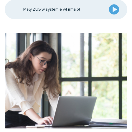
Mały ZUS w systemie wFirma.pl