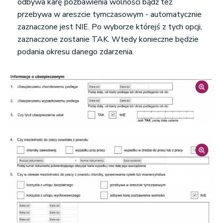
odbywa karę pozbawienia wolności bądź też
przebywa w areszcie tymczasowym - automatycznie
zaznaczone jest NIE. Po wyborze którejś z tych opcji,
zaznaczone zostanie TAK. Wtedy konieczne będzie
podania okresu danego zdarzenia.