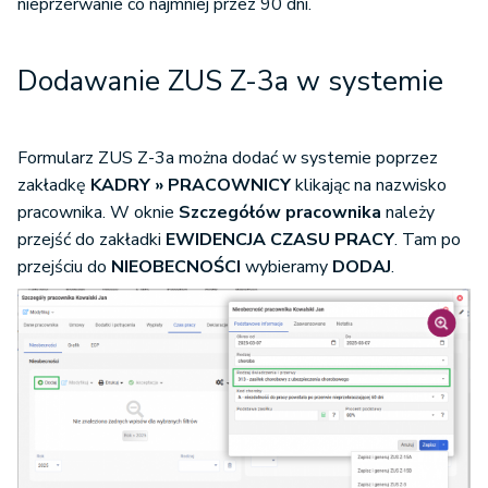
nieprzerwanie co najmniej przez 90 dni.
Dodawanie ZUS Z-3a w systemie
Formularz ZUS Z-3a można dodać w systemie poprzez
zakładkę
KADRY » PRACOWNICY
klikając na nazwisko
pracownika. W oknie
Szczegółów pracownika
należy
przejść do zakładki
EWIDENCJA CZASU PRACY
. Tam po
przejściu do
NIEOBECNOŚCI
wybieramy
DODAJ
.