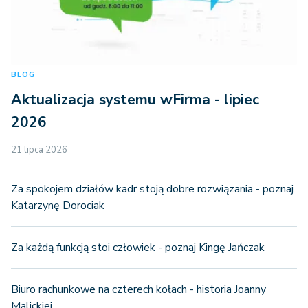
BLOG
Aktualizacja systemu wFirma - lipiec
2026
21 lipca 2026
Za spokojem działów kadr stoją dobre rozwiązania - poznaj
Katarzynę Dorociak
Za każdą funkcją stoi człowiek - poznaj Kingę Jańczak
Biuro rachunkowe na czterech kołach - historia Joanny
Malickiej