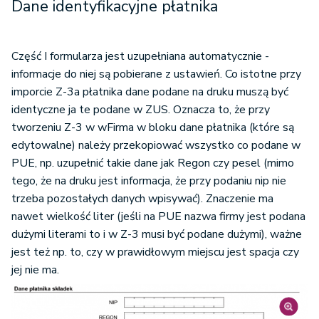
Dane identyfikacyjne płatnika
Część I formularza jest uzupełniana automatycznie -
informacje do niej są pobierane z ustawień. Co istotne przy
imporcie Z-3a płatnika dane podane na druku muszą być
identyczne ja te podane w ZUS. Oznacza to, że przy
tworzeniu Z-3 w wFirma w bloku dane płatnika (które są
edytowalne) należy przekopiować wszystko co podane w
PUE, np. uzupełnić takie dane jak Regon czy pesel (mimo
tego, że na druku jest informacja, że przy podaniu nip nie
trzeba pozostałych danych wpisywać). Znaczenie ma
nawet wielkość liter (jeśli na PUE nazwa firmy jest podana
dużymi literami to i w Z-3 musi być podane dużymi), ważne
jest też np. to, czy w prawidłowym miejscu jest spacja czy
jej nie ma.