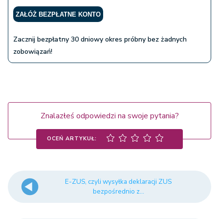
ZAŁÓŻ BEZPŁATNE KONTO
Zacznij bezpłatny 30 dniowy okres próbny bez żadnych
zobowiązań!
Znalazłeś odpowiedzi na swoje pytania?
OCEŃ ARTYKUŁ:
E-ZUS, czyli wysyłka deklaracji ZUS
bezpośrednio z...