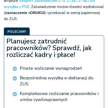
artykule:
Eksport zaświadczeń Z-3, Z-3a i Z-3b i ich
wysyłka z PUE
. Zaświadczenie można również wydrukować
(
zaznaczenie »
DRUKUJ
) i przekazać w wersji papierowej
do ZUS.
POLECAMY
Planujesz zatrudnić
pracowników? Sprawdź, jak
rozliczać kadry i płace!
Proste wyliczanie wynagrodzeń
Bezpośrednia wysyłka e-deklaracji do
ZUS
Kompleksowe rozliczanie pracowników i
umów cywilnoprawnych