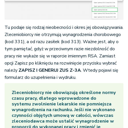
Tu podaje się rodzaj nieobecności i okres jej obowiązywania.
Zleceniobiorcy nie otrzymują wynagrodzenia chorobowego
(kod 331), a od razu zasiłek (kod 313). Ważne jest, aby o
tym pamiętać, gdyż w przeciwnym razie niezdolność do
pracy nie wykaże się w raporcie imiennym RSA. Zamiast
opcji Zapisz po kliknięciu na rozwinięcie przycisku wybrać
należy
ZAPISZ I GENERUJ ZUS Z-3A
. Wtedy pojawi się
formularz do uzupełnienia i wydruku.
Zleceniobiorcy nie obowiązują określone normy
czasu pracy, dlatego wprowadzone do
systemu zwolnienie lekarskie nie pomniejsza
wynagrodzenia na rachunku. Jeśli nie wykonano
czynności objętych umową w całości, wówczas
zleceniodawca może ustalić wynagrodzenie w
proporcji do wykonanej pracy i zmienić je