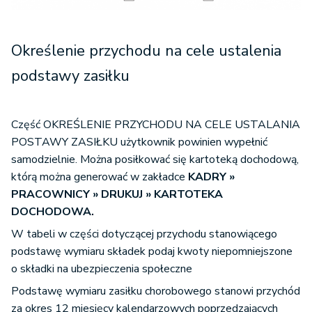
Określenie przychodu na cele ustalenia
podstawy zasiłku
Część OKREŚLENIE PRZYCHODU NA CELE USTALANIA
POSTAWY ZASIŁKU użytkownik powinien wypełnić
samodzielnie. Można posiłkować się kartoteką dochodową,
którą można generować w zakładce
KADRY »
PRACOWNICY » DRUKUJ » KARTOTEKA
DOCHODOWA.
W tabeli w części dotyczącej przychodu stanowiącego
podstawę wymiaru składek podaj kwoty niepomniejszone
o składki na ubezpieczenia społeczne
Podstawę wymiaru zasiłku chorobowego stanowi przychód
za okres 12 miesięcy kalendarzowych poprzedzających