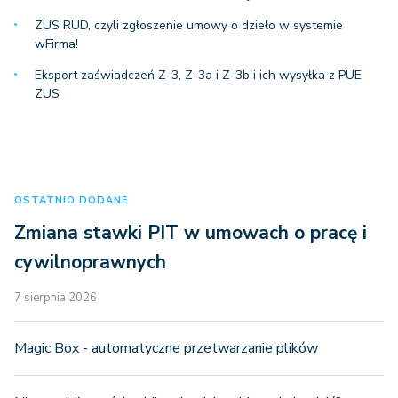
ZUS RUD, czyli zgłoszenie umowy o dzieło w systemie
wFirma!
Eksport zaświadczeń Z-3, Z-3a i Z-3b i ich wysyłka z PUE
ZUS
OSTATNIO DODANE
Zmiana stawki PIT w umowach o pracę i
cywilnoprawnych
7 sierpnia 2026
Magic Box - automatyczne przetwarzanie plików