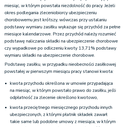
miesiąc, w którym powstała niezdolność do pracy. Jeżeli
okres podlegania zleceniobiorcy ubezpieczeniu
chorobowemu jest krótszy, wówczas przy ustalaniu
podstawy wymiaru zasiłku wykazuje się przychód za pełne
miesiące kalendarzowe. Przez przychód należy rozumieć
podstawę naliczania składki na ubezpieczenie chorobowe
czy wypadkowe po odliczeniu kwoty 13,71% podstawy
wymiaru składki na ubezpieczenie chorobowe.
Podstawę zasiłku, w przypadku nieobecności zasiłkowej
powstałej w pierwszym miesiącu pracy stanowi kwota:
kwota przychodu określona w umowie przypadająca
na miesiąc, w którym powstało prawo do zasiłku, jeśli
odpłatność za zlecenie określono kwotowo,
kwota przeciętnego miesięcznego przychodu innych
ubezpieczonych, z którymi płatnik składek zawarł
takie same lub podobne umowy z miesiąca, w którym