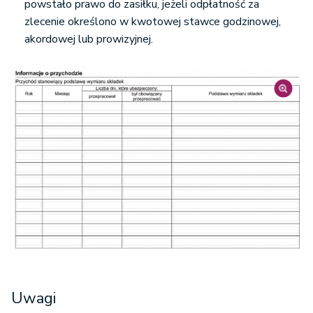
powstało prawo do zasiłku, jeżeli odpłatność za
zlecenie określono w kwotowej stawce godzinowej,
akordowej lub prowizyjnej.
Uwagi