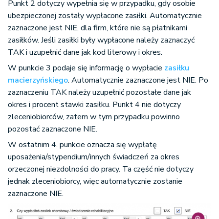
Punkt 2 dotyczy wypełnia się w przypadku, gdy osobie
ubezpieczonej zostały wypłacone zasiłki. Automatycznie
zaznaczone jest NIE, dla firm, które nie są płatnikami
zasiłków. Jeśli zasiłki były wypłacone należy zaznaczyć
TAK i uzupełnić dane jak kod literowy i okres.
W punkcie 3 podaje się informację o wypłacie
zasiłku
macierzyńskiego
. Automatycznie zaznaczone jest NIE. Po
zaznaczeniu TAK należy uzupełnić pozostałe dane jak
okres i procent stawki zasiłku. Punkt 4 nie dotyczy
zleceniobiorców, zatem w tym przypadku powinno
pozostać zaznaczone NIE.
W ostatnim 4. punkcie oznacza się wypłatę
uposażenia/stypendium/innych świadczeń za okres
orzeczonej niezdolności do pracy. Ta część nie dotyczy
jednak zleceniobiorcy, więc automatycznie zostanie
zaznaczone NIE.