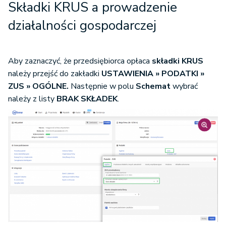
Składki KRUS a prowadzenie
działalności gospodarczej
Aby zaznaczyć, że przedsiębiorca opłaca
składki KRUS
należy przejść do zakładki
USTAWIENIA » PODATKI »
ZUS
»
OGÓLNE.
Następnie w polu
Schemat
wybrać
należy z listy
BRAK SKŁADEK
.