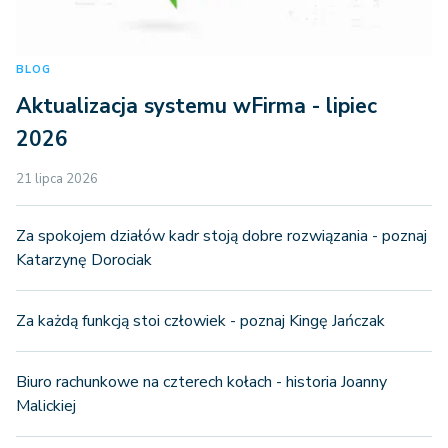
BLOG
Aktualizacja systemu wFirma - lipiec
2026
21 lipca 2026
Za spokojem działów kadr stoją dobre rozwiązania - poznaj
Katarzynę Dorociak
Za każdą funkcją stoi człowiek - poznaj Kingę Jańczak
Biuro rachunkowe na czterech kołach - historia Joanny
Malickiej