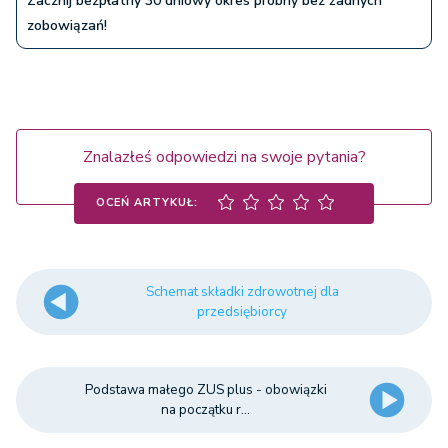
Zacznij bezpłatny 30 dniowy okres próbny bez żadnych
zobowiązań!
Znalazłeś odpowiedzi na swoje pytania?
OCEŃ ARTYKUŁ:
Schemat składki zdrowotnej dla
przedsiębiorcy
Podstawa małego ZUS plus - obowiązki
na początku r...