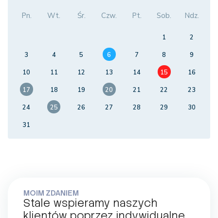
Pn.
Wt.
Śr.
Czw.
Pt.
Sob.
Ndz.
1
2
3
4
5
6
7
8
9
10
11
12
13
14
15
16
17
18
19
20
21
22
23
24
25
26
27
28
29
30
31
MOIM ZDANIEM
Stale wspieramy naszych
klientów poprzez indywidualne