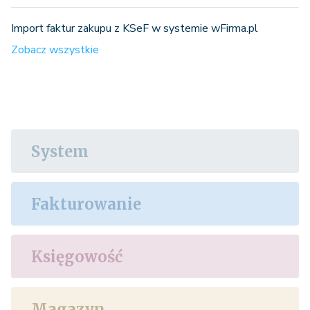
Import faktur zakupu z KSeF w systemie wFirma.pl
Zobacz wszystkie
System
Fakturowanie
Księgowość
Magazyn