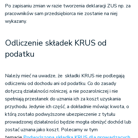
Po zapisaniu zmian w razie tworzenia deklaracji ZUS np. za
pracowników sam przedsiębiorca nie zostanie na niej
wykazany.
Odliczenie składek KRUS od
podatku
Należy mieć na uwadze, że składki KRUS nie podlegają
odliczeniu od dochodu ani od podatku. Co do zasady
dotyczą działalności rolniczej, a nie pozarolniczej i nie
spełniają przesłanek do uznania ich za koszt uzyskania
przychodu. Jedynie ich część, a dokładnie mówiąc kwota, o
którą zostało podwyższone ubezpieczenie z tytułu
prowadzonej działalności będzie mogła obniżyć dochód lub
zostać uznana jako koszt. Polecamy w tym
temacie
Podwyższona składka KRUS dla prowadzących