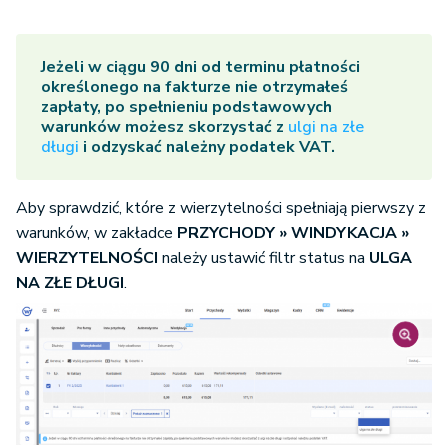
Jeżeli w ciągu 90 dni od terminu płatności
określonego na fakturze nie otrzymałeś
zapłaty, po spełnieniu podstawowych
warunków możesz skorzystać z
ulgi na złe
długi
i odzyskać należny podatek VAT.
Aby sprawdzić, które z wierzytelności spełniają pierwszy z
warunków, w zakładce
PRZYCHODY » WINDYKACJA »
WIERZYTELNOŚCI
należy ustawić filtr status na
ULGA
NA ZŁE DŁUGI
.