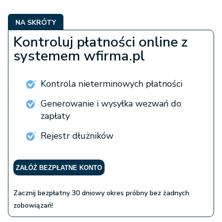
NA SKRÓTY
Kontroluj płatności online z
systemem wfirma.pl
Kontrola nieterminowych płatności
Generowanie i wysyłka wezwań do
zapłaty
Rejestr dłużników
ZAŁÓŻ BEZPŁATNE KONTO
Zacznij bezpłatny 30 dniowy okres próbny bez żadnych
zobowiązań!