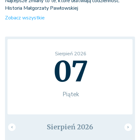
Najlepsze zmiany to te, które ułatwiają codzienność.
Historia Małgorzaty Pawłowskiej
Zobacz wszystkie
Sierpień 2026
07
Piątek
Sierpień 2026