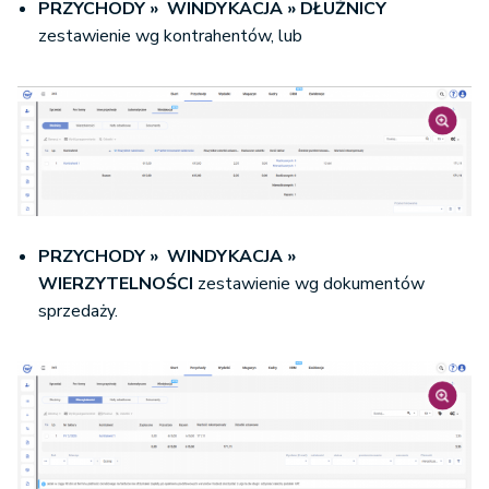
PRZYCHODY » WINDYKACJA » DŁUŻNICY
zestawienie wg kontrahentów, lub
PRZYCHODY » WINDYKACJA »
WIERZYTELNOŚCI
zestawienie wg dokumentów
sprzedaży.