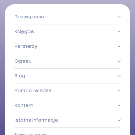
Rozwiązania
Księgowi
Partnerzy
Cennik
Blog
Pomoc i wiedza
Kontakt
Istotne informacje