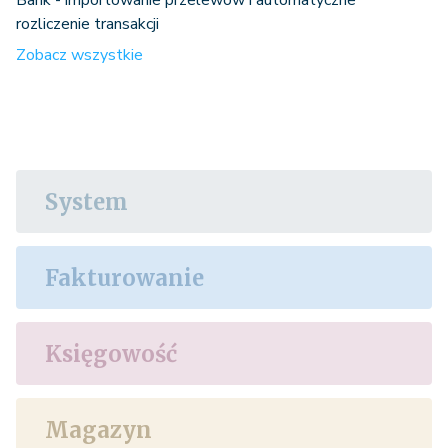
rozliczenie transakcji
Zobacz wszystkie
System
Fakturowanie
Księgowość
Magazyn