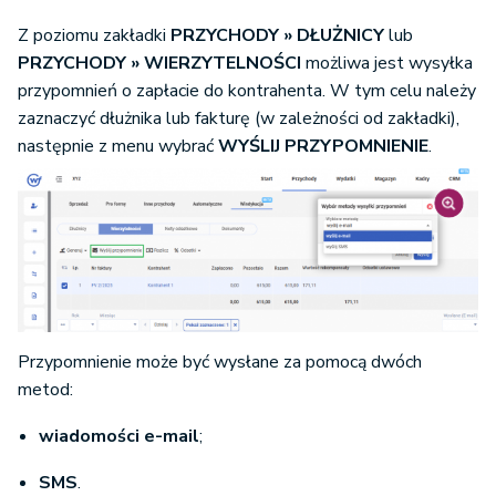
Z poziomu
zakładki
PRZYCHODY
»
DŁUŻNICY
lub
PRZYCHODY
» WIERZYTELNOŚCI
możliwa jest wysyłka
przypomnień o zapłacie do kontrahenta. W tym celu należy
zaznaczyć dłużnika lub fakturę (w zależności od zakładki),
następnie z menu wybrać
WYŚLIJ PRZYPOMNIENIE
.
Przypomnienie może być wysłane za pomocą dwóch
metod:
wiadomości e-mail
;
SMS
.