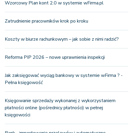
Wzorcowy Plan kont 2.0 w systemie wFirma.pl
Zatrudnienie pracowników krok po kroku
Koszty w biurze rachunkowym – jak sobie z nimi radzić?
Reforma PIP 2026 – nowe uprawnienia inspekcji
Jak zaksięgować wyciąg bankowy w systemie wFirma ? -
Pełna księgowość
Księgowanie sprzedaży wykonanej z wykorzystaniem
płatności online (pośrednicy płatności) w pełnej
księgowości
Bank - importowanie przelewów i automatyczne