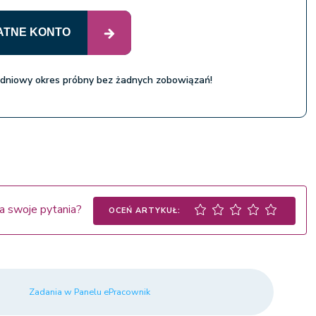
ATNE KONTO
 dniowy okres próbny bez żadnych zobowiązań!
a swoje pytania?
OCEŃ ARTYKUŁ:
Zadania w Panelu ePracownik