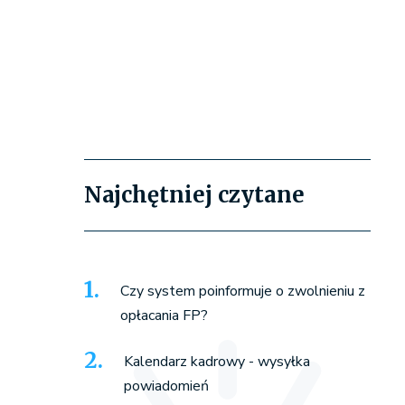
Najchętniej czytane
Czy system poinformuje o zwolnieniu z
opłacania FP?
Kalendarz kadrowy - wysyłka
powiadomień