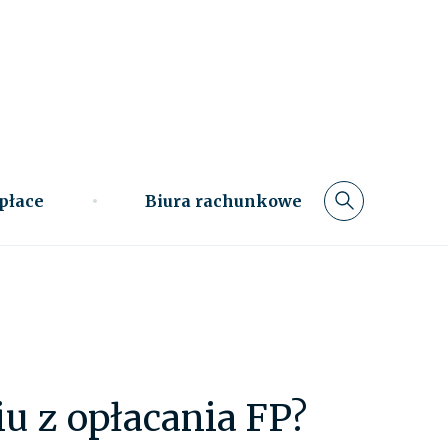
 płace
Biura rachunkowe
u z opłacania FP?