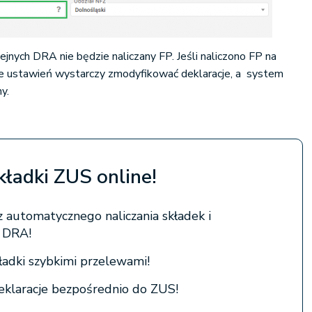
jnych DRA nie będzie naliczany FP. Jeśli naliczono FP na
nie ustawień wystarczy zmodyfikować deklaracje, a system
ny.
składki ZUS online!
z automatycznego naliczania składek i
 DRA!
kładki szybkimi przelewami!
eklaracje bezpośrednio do ZUS!