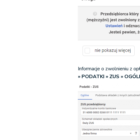
Informacje o zwolnieniu z o
» PODATKI » ZUS » OGÓ