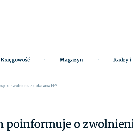
Księgowość
Magazyn
Kadry i
uje o zwolnieniu z opłacania FP?
 poinformuje o zwolnieni