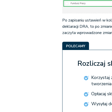
Po zapisaniu ustawień w kole
deklaracji DRA, to po zmia
zaczyta wprowadzone zmia
POLECAMY
Rozliczaj 
Korzystaj 
tworzenia
Opłacaj s
Wysyłaj d