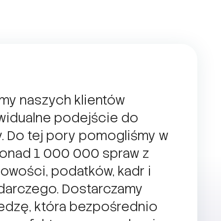
amy naszych klientów
widualne podejście do
. Do tej pory pomogliśmy w
ponad 1 000 000 spraw z
owości, podatków, kadr i
darczego. Dostarczamy
edzę, która bezpośrednio