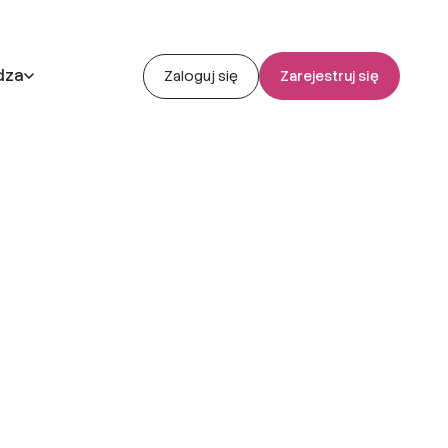
dza
Zaloguj się
Zarejestruj się