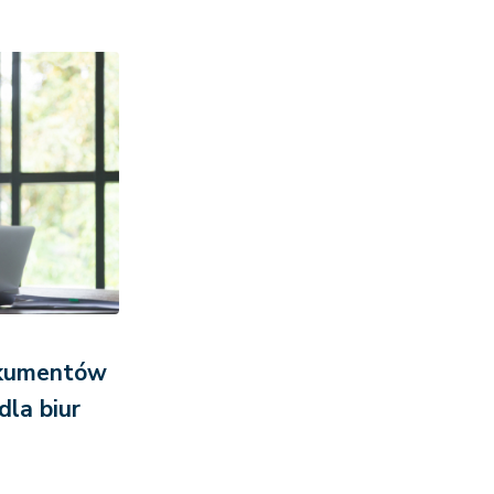
okumentów
dla biur