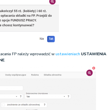
płacania FP należy wprowadzić w
ustawieniach
USTAWIENIA
LNE
.