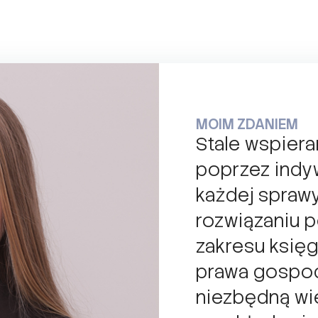
MOIM ZDANIEM
Stale wspier
poprzez indy
każdej sprawy
rozwiązaniu 
zakresu księg
prawa gospo
niezbędną wi