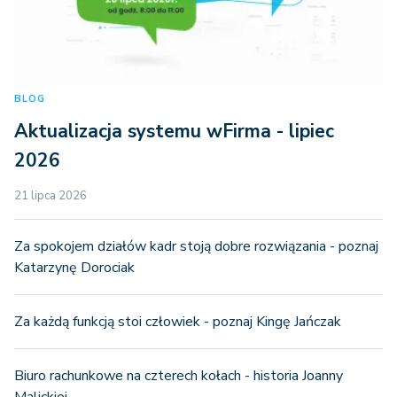
BLOG
Aktualizacja systemu wFirma - lipiec
2026
21 lipca 2026
Za spokojem działów kadr stoją dobre rozwiązania - poznaj
Katarzynę Dorociak
Za każdą funkcją stoi człowiek - poznaj Kingę Jańczak
Biuro rachunkowe na czterech kołach - historia Joanny
Malickiej