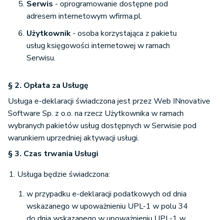
Serwis
- oprogramowanie dostępne pod
adresem internetowym wfirma.pl.
Użytkownik
- osoba korzystająca z pakietu
usług księgowości internetowej w ramach
Serwisu.
§ 2. Opłata za Usługę
Usługa e-deklaracji świadczona jest przez Web INnovative
Software Sp. z o.o. na rzecz Użytkownika w ramach
wybranych pakietów usług dostępnych w Serwisie pod
warunkiem uprzedniej aktywacji usługi.
§ 3. Czas trwania Usługi
Usługa będzie świadczona:
w przypadku e-deklaracji podatkowych od dnia
wskazanego w upoważnieniu UPL-1 w polu 34
do dnia wskazanego w upoważnieniu UPL-1 w