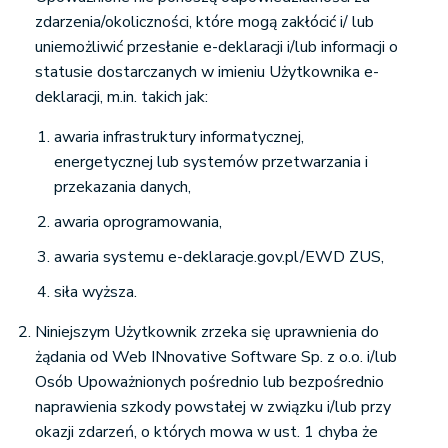
zdarzenia/okoliczności, które mogą zakłócić i/ lub
uniemożliwić przesłanie e-deklaracji i/lub informacji o
statusie dostarczanych w imieniu Użytkownika e-
deklaracji, m.in. takich jak:
awaria infrastruktury informatycznej,
energetycznej lub systemów przetwarzania i
przekazania danych,
awaria oprogramowania,
awaria systemu e-deklaracje.gov.pl/EWD ZUS,
siła wyższa.
Niniejszym Użytkownik zrzeka się uprawnienia do
żądania od Web INnovative Software Sp. z o.o. i/lub
Osób Upoważnionych pośrednio lub bezpośrednio
naprawienia szkody powstałej w związku i/lub przy
okazji zdarzeń, o których mowa w ust. 1 chyba że