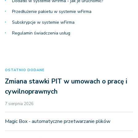
Dodatki w systemie wFirma - jak je uruchomić?
Przedłużenie pakietu w systemie wFirma
Subskrypcje w systemie wFirma
Regulamin świadczenia usług
OSTATNIO DODANE
Zmiana stawki PIT w umowach o pracę i
cywilnoprawnych
7 sierpnia 2026
Magic Box - automatyczne przetwarzanie plików