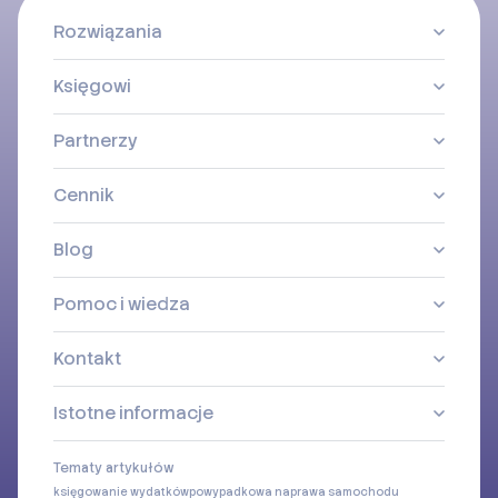
Rozwiązania
Księgowi
Partnerzy
Cennik
Blog
Pomoc i wiedza
Kontakt
Istotne informacje
Tematy artykułów
księgowanie wydatków
powypadkowa naprawa samochodu