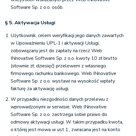
Software Sp. z o.o. osób.
§ 5. Aktywacja Usługi
Użytkownik, celem weryfikacji jego danych zawartych
w Upoważnieniu UPL-1 i aktywacji Usługi,
zobowiązany jest do zapłaty na rzecz Web
INnovative Software Sp. z o.o. kwoty 10 zł brutto
(słownie zł: dziesięć) przelewem z własnego
firmowego rachunku bankowego. Web INnovative
Software Sp. z o.o. wystawi na wysokość wpłaty
fakturę za aktywację usługi.
W przypadku niezgodności danych przelewu z
wprowadzonymi w serwisie, Web INnovative
Software Sp. z o.o. zastrzega sobie prawo do
odmowy aktywacji usługi. W takim przypadku kwota,
o której jest mowa w ust 1., zwracana jest na konto