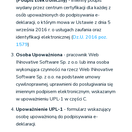
(Podpis Elektroniczny)
- imienny podpis
wydany przez centrum certyfikacji dla każdej z
osób upoważnionych do podpisywania e-
deklaracji, o którym mowa w Ustawie z dnia 5
września 2016 r. o usługach zaufania oraz
identyfikacji elektronicznej (
Dz.U. 2016 poz.
1579
)
Osoba Upoważniona
- pracownik Web
INnovative Software Sp. z o.o. lub inna osoba
wykonująca czynności na rzecz Web INnovative
Software Sp. z o.o. na podstawie umowy
cywilnoprawnej, uprawnieni do posługiwania się
imiennym podpisem elektronicznym, wskazanym
w upoważnieniu UPL-1 w części C.
Upoważnienie UPL-1
- formularz wskazujący
osobę upoważnioną do podpisywania e-
deklaracji.