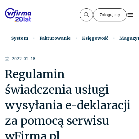
Zaloguj się
System
Fakturowanie
Księgowość
Magazy
2022-02-18
Regulamin
świadczenia usługi
wysyłania e-deklaracji
za pomocą serwisu
wFirma.pl