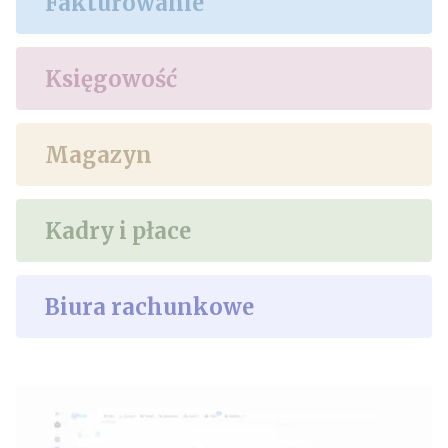
Fakturowanie
Księgowość
Magazyn
Kadry i płace
Biura rachunkowe