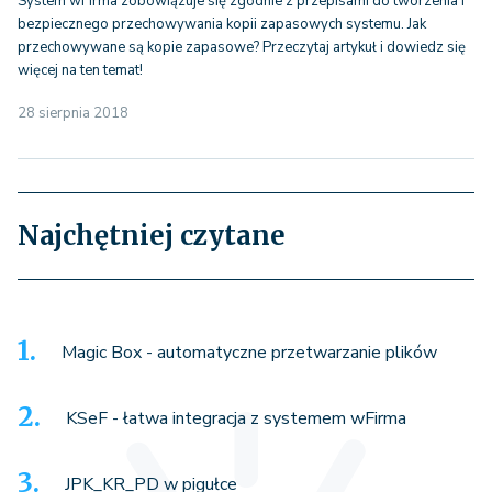
System wFirma zobowiązuje się zgodnie z przepisami do tworzenia i
bezpiecznego przechowywania kopii zapasowych systemu. Jak
przechowywane są kopie zapasowe? Przeczytaj artykuł i dowiedz się
więcej na ten temat!
28 sierpnia 2018
Najchętniej czytane
Magic Box - automatyczne przetwarzanie plików
KSeF - łatwa integracja z systemem wFirma
JPK_KR_PD w pigułce