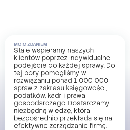
MOIM ZDANIEM
Stale wspieramy naszych
klientów poprzez indywidualne
podejście do każdej sprawy. Do
tej pory pomogliśmy w
rozwiązaniu ponad 1 000 000
spraw z zakresu księgowości,
podatków, kadr i prawa
gospodarczego. Dostarczamy
niezbędną wiedzę, która
bezpośrednio przekłada się na
efektywne zarządzanie firmą.