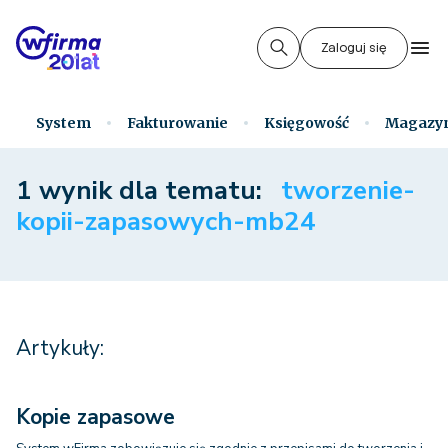
Zaloguj się
System
Fakturowanie
Księgowość
Magazy
1 wynik dla tematu:
tworzenie-
kopii-zapasowych-mb24
Artykuły:
Kopie zapasowe