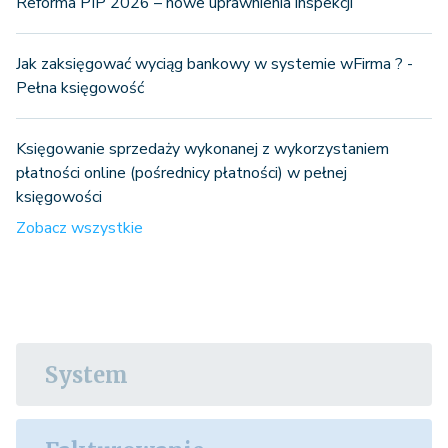
Reforma PIP 2026 – nowe uprawnienia inspekcji
Jak zaksięgować wyciąg bankowy w systemie wFirma ? -
Pełna księgowość
Księgowanie sprzedaży wykonanej z wykorzystaniem
płatności online (pośrednicy płatności) w pełnej
księgowości
Zobacz wszystkie
System